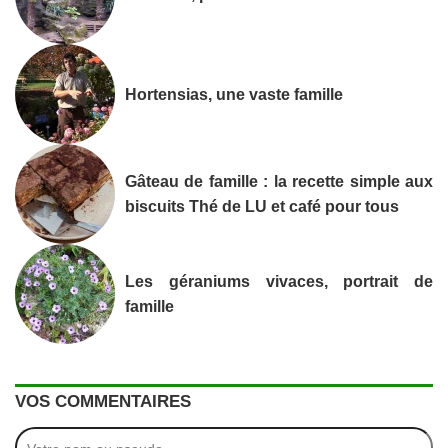
Hortensias, une vaste famille
Gâteau de famille : la recette simple aux
biscuits Thé de LU et café pour tous
Les géraniums vivaces, portrait de
famille
VOS COMMENTAIRES