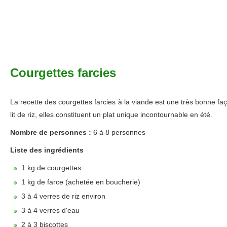
Courgettes farcies
La recette des courgettes farcies à la viande est une très bonne fa
lit de riz, elles constituent un plat unique incontournable en été.
Nombre de personnes :
6 à 8 personnes
Liste des ingrédients
1 kg de courgettes
1 kg de farce (achetée en boucherie)
3 à 4 verres de riz environ
3 à 4 verres d'eau
2 à 3 biscottes