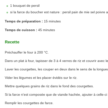
1 bouquet de persil
si la farce du boucher est nature : persil pain de mie sel poivre ai
Temps de préparation :
15 minutes
Temps de cuisson :
45 minutes
Recette
Préchauffer le four à 200 °C.
Dans un plat à four, tapisser de 3 à 4 verres de riz et couvrir avec l
Laver les courgettes, les couper en deux dans le sens de la longue
Vider les légumes et les placer évidés sur le riz.
Mettre quelques grains de riz dans le fond des courgettes.
Si la farce n'est composée que de viande hachée, ajouter à celle-ci
Remplir les courgettes de farce.