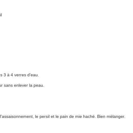
l
es 3 à 4 verres d'eau.
ur sans enlever la peau.
 l'assaisonnement, le persil et le pain de mie haché. Bien mélanger.