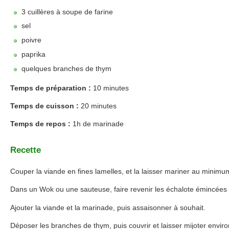
3 cuillères à soupe de farine
sel
poivre
paprika
quelques branches de thym
Temps de préparation :
10 minutes
Temps de cuisson :
20 minutes
Temps de repos :
1h de marinade
Recette
Couper la viande en fines lamelles, et la laisser mariner au minimu
Dans un Wok ou une sauteuse, faire revenir les échalote émincées d
Ajouter la viande et la marinade, puis assaisonner à souhait.
Déposer les branches de thym, puis couvrir et laisser mijoter envir