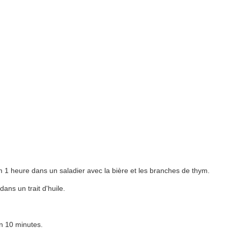
m 1 heure dans un saladier avec la bière et les branches de thym.
ans un trait d'huile.
on 10 minutes.