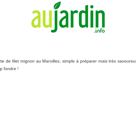
tte de filet mignon au Maroilles, simple à préparer mais très savoureu
p fondre !