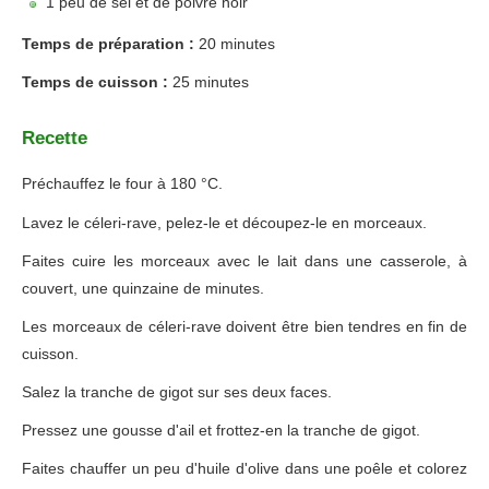
1 peu de sel et de poivre noir
Temps de préparation :
20 minutes
Temps de cuisson :
25 minutes
Recette
Préchauffez le four à 180 °C.
Lavez le céleri-rave, pelez-le et découpez-le en morceaux.
Faites cuire les morceaux avec le lait dans une casserole, à
couvert, une quinzaine de minutes.
Les morceaux de céleri-rave doivent être bien tendres en fin de
cuisson.
Salez la tranche de gigot sur ses deux faces.
Pressez une gousse d'ail et frottez-en la tranche de gigot.
Faites chauffer un peu d'huile d'olive dans une poêle et colorez