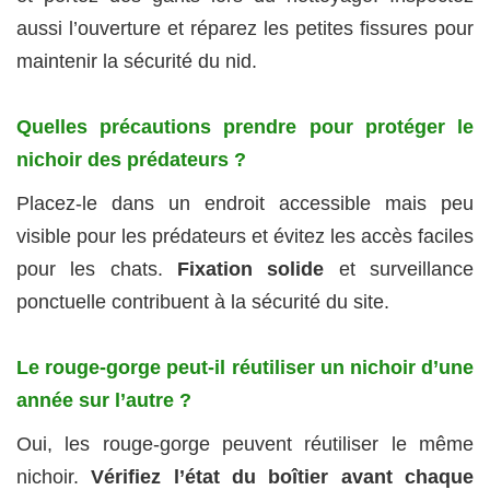
aussi l’ouverture et réparez les petites fissures pour
maintenir la sécurité du nid.
Quelles précautions prendre pour protéger le
nichoir des prédateurs ?
Placez-le dans un endroit accessible mais peu
visible pour les prédateurs et évitez les accès faciles
pour les chats.
Fixation solide
et surveillance
ponctuelle contribuent à la sécurité du site.
Le rouge-gorge peut-il réutiliser un nichoir d’une
année sur l’autre ?
Oui, les rouge-gorge peuvent réutiliser le même
nichoir.
Vérifiez l’état du boîtier avant chaque