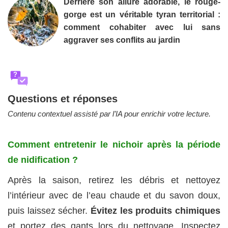
Derrière son allure adorable, le rouge-
gorge est un véritable tyran territorial :
comment cohabiter avec lui sans
aggraver ses conflits au jardin
?
Questions et réponses
Contenu contextuel assisté par l’IA pour enrichir votre lecture.
Comment entretenir le nichoir après la période
de nidification ?
Après la saison, retirez les débris et nettoyez
l’intérieur avec de l’eau chaude et du savon doux,
puis laissez sécher.
Évitez les produits chimiques
et portez des gants lors du nettoyage. Inspectez