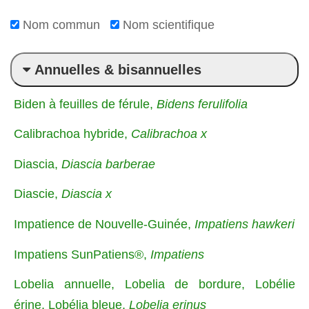
Nom commun
Nom scientifique
Annuelles & bisannuelles
Biden à feuilles de férule,
Bidens ferulifolia
Calibrachoa hybride,
Calibrachoa x
Diascia,
Diascia barberae
Diascie,
Diascia x
Impatience de Nouvelle-Guinée,
Impatiens hawkeri
Impatiens SunPatiens®,
Impatiens
Lobelia annuelle, Lobelia de bordure, Lobélie
érine, Lobélia bleue,
Lobelia erinus