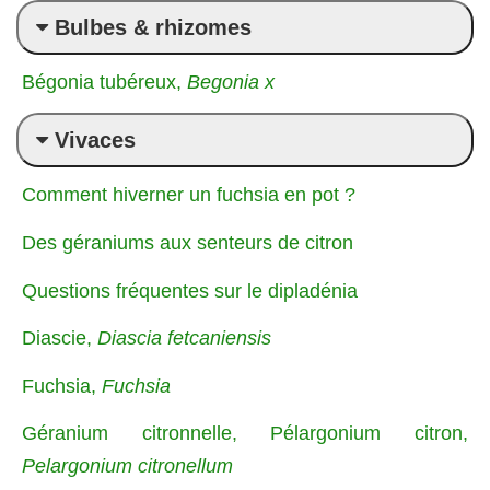
Bulbes & rhizomes
Bégonia tubéreux,
Begonia x
Vivaces
Comment hiverner un fuchsia en pot ?
Des géraniums aux senteurs de citron
Questions fréquentes sur le dipladénia
Diascie,
Diascia fetcaniensis
Fuchsia,
Fuchsia
Géranium citronnelle, Pélargonium citron,
Pelargonium citronellum