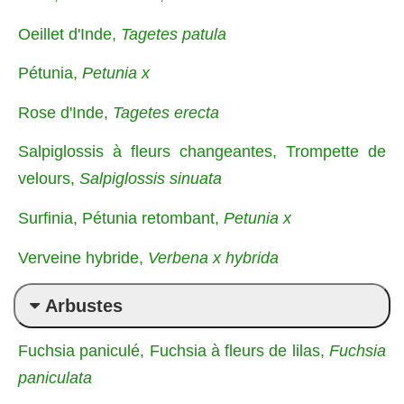
Oeillet d'Inde,
Tagetes patula
Pétunia,
Petunia x
Rose d'Inde,
Tagetes erecta
Salpiglossis à fleurs changeantes, Trompette de
velours,
Salpiglossis sinuata
Surfinia, Pétunia retombant,
Petunia x
Verveine hybride,
Verbena x hybrida
Arbustes
Fuchsia paniculé, Fuchsia à fleurs de lilas,
Fuchsia
paniculata