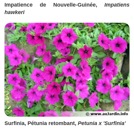
Impatience de Nouvelle-Guinée,
Impatiens
hawkeri
Surfinia, Pétunia retombant,
Petunia x 'Surfinia'