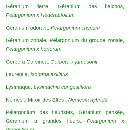
Géranium lierre, Géranium des balcons,
Pelargonium x Hederaefolium
Géranium odorant,
Pelargonium crispum
Géranium zonale, Pélargonium du groupe zonale,
Pelargonium x hortorum
Gerbera Garvinea,
Gerbera x jamesonii
Laurentia,
Isotoma axillaris
Lysimaque,
Lysimachia congestiflora
Némésie,Miroir des Elfes ,
Nemesia hybrida
Pélargonium des fleuristes, Géranium pensée,
Géranium à grandes fleurs,
Pelargonium x
domesticum