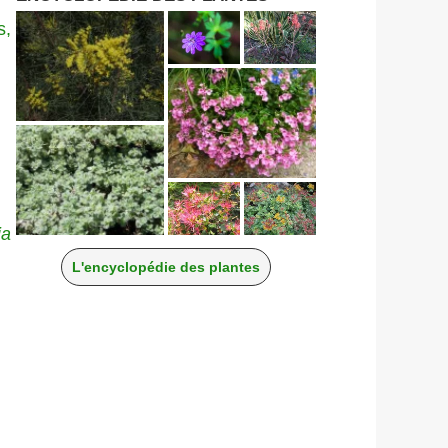
s,
ia
L'encyclopédie des plantes