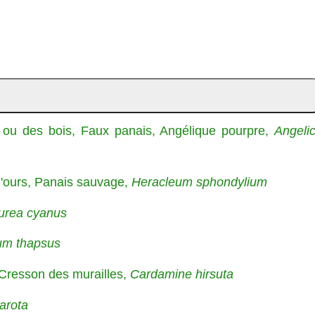
 ou des bois, Faux panais, Angélique pourpre,
Angeli
'ours, Panais sauvage,
Heracleum sphondylium
urea cyanus
um thapsus
Cresson des murailles,
Cardamine hirsuta
arota