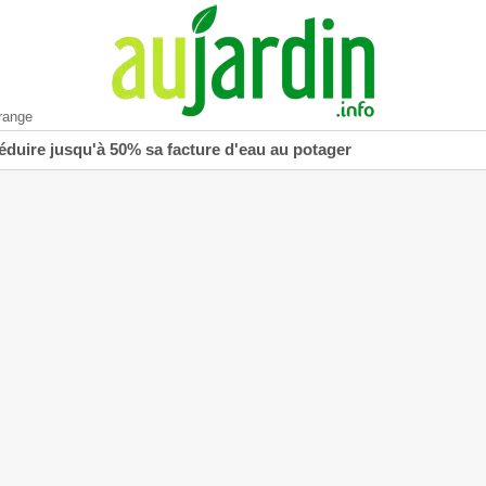
range
réduire jusqu'à 50% sa facture d'eau au potager