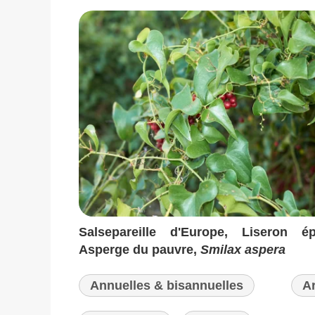
Salsepareille d'Europe, Liseron ép
Asperge du pauvre,
Smilax aspera
Annuelles & bisannuelles
A