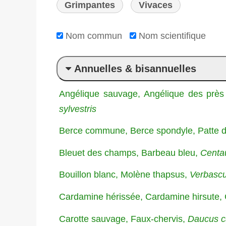
Grimpantes
Vivaces
Nom commun
Nom scientifique
Annuelles & bisannuelles
Angélique sauvage, Angélique des près
sylvestris
Berce commune, Berce spondyle, Patte d
Bleuet des champs, Barbeau bleu,
Centa
Bouillon blanc, Molène thapsus,
Verbasc
Cardamine hérissée, Cardamine hirsute, 
Carotte sauvage, Faux-chervis,
Daucus c