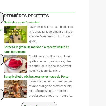
DERNIÈRES RECETTES
Gelée de cassis 3 minutes
Laver les cassis à l’eau froide. Les
us
faire chauffer légèrement 1 minute
avec de l’eau (environ 20 cl pour 1
kg de...
Sorbet à la groseille maison : la recette ultime et
sans égrappage
Cueillir les groseilles (avec leurs
tigelles ou non, peu importe) Une
fois cueillies, elles se conservent
jusqu’à 2 jours dans le...
Sangria d'été : pêches, orange et notes de Porto
Lavez soigneusement vos pêches
et votre orange de préférence bio,
puis découpez-les un morceau
avec la peau directement dans le...