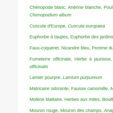
Chénopode blanc, Anérine blanche, Poul
Chenopodium album
Cuscute d'Europe,
Cuscuta europaea
Euphorbe à taupes, Euphorbe des jardin
Faux-coqueret, Nicandre bleu, Pomme d
Fumeterre officinale, Herbe à jaunisse
officinalis
Lamier pourpre,
Lamium purpureum
Matricaire odorante, Fausse camomille,
M
Molène blattaire, Herbes aux mites, Bouil
Mouron rouge, Mouron des champs,
Anag