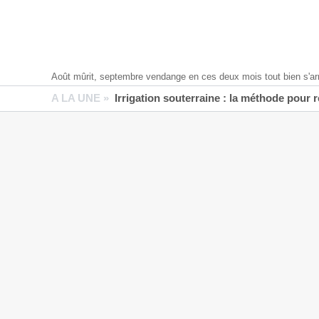
Août mûrit, septembre vendange en ces deux mois tout bien s'ar
A LA UNE »
Irrigation souterraine : la méthode pour 