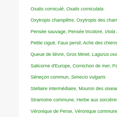
Oxalis corniculé,
Oxalis corniculata
Oxytropis champêtre, Oxytropis des cha
Pensée sauvage, Pensée tricolore,
Viola 
Petite ciguë, Faux persil, Ache des chie
Queue de lièvre, Gros Minet,
Lagurus ov
Salicorne d'Europe, Cornichon de mer, P
Séneçon commun,
Senecio vulgaris
Stellaire intermédiaire, Mouron des oise
Stramoine commune, Herbe aux sorcièr
Véronique de Perse, Véronique commune