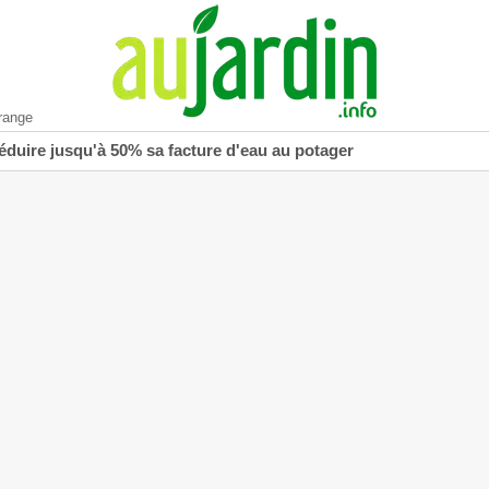
range
réduire jusqu'à 50% sa facture d'eau au potager