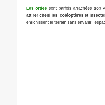
Les orties
sont parfois arrachées trop vi
attirer chenilles, coléoptères et insecte
enrichissent le terrain sans envahir l’espa