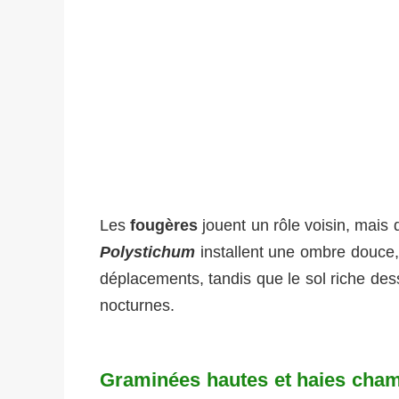
Les
fougères
jouent un rôle voisin, mais
Polystichum
installent une ombre douce,
déplacements, tandis que le sol riche dess
nocturnes.
Graminées hautes et haies champ