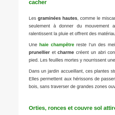
cacher
Les
graminées hautes
, comme le miscan
seulement à donner du mouvement aux
ralentissent la pluie et offrent des matéri
Une
haie champêtre
reste l’un des mei
prunellier
et
charme
créent un abri con
pied. Les feuilles mortes y nourrissent u
Dans un jardin accueillant, ces plantes 
Elles permettent aux hérissons de passe
bois, sans traverser de grandes zones ouve
Orties, ronces et couvre sol atti