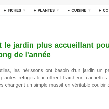
FICHES
PLANTES
CUISINE
CO
 le jardin plus accueillant po
long de l'année
utiles, les hérissons ont besoin d’un jardin un p
plantes refuges leur offrent fraîcheur, cachettes 
lles changent un simple massif en véritable couloir 