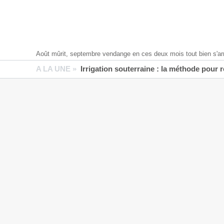
Août mûrit, septembre vendange en ces deux mois tout bien s'ar
A LA UNE »
Irrigation souterraine : la méthode pour 