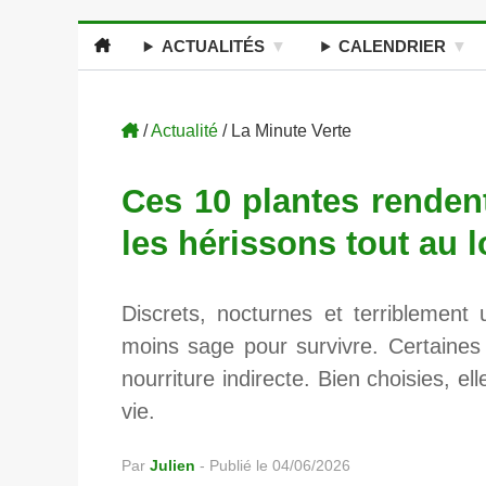
ACTUALITÉS
CALENDRIER
/
Actualité
/ La Minute Verte
Ces 10 plantes rendent
les hérissons tout au 
Discrets, nocturnes et terriblement 
moins sage pour survivre. Certaines 
nourriture indirecte. Bien choisies, e
vie.
Par
Julien
-
Publié le 04/06/2026