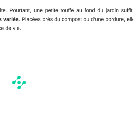
te. Pourtant, une petite touffe au fond du jardin suffit
s variés
. Placées près du compost ou d’une bordure, ell
ce de vie.