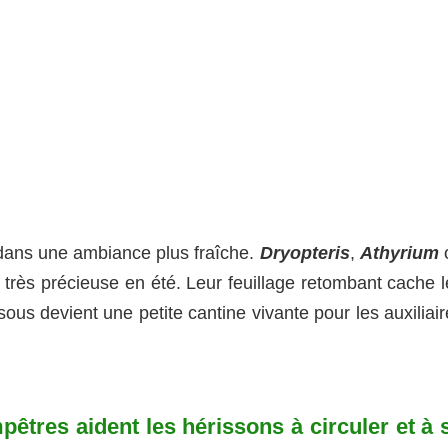
 dans une ambiance plus fraîche.
Dryopteris
,
Athyrium
 très précieuse en été. Leur feuillage retombant cache l
ous devient une petite cantine vivante pour les auxiliai
êtres aident les hérissons à circuler et à 