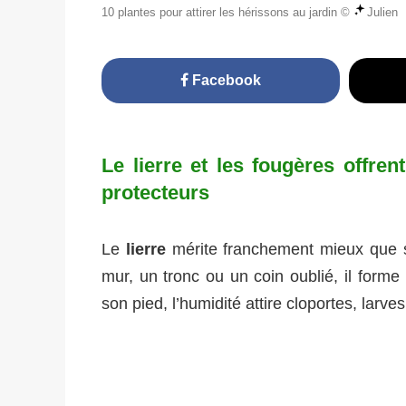
10 plantes pour attirer les hérissons au jardin ©
Julien
Facebook
Le lierre et les fougères offre
protecteurs
Le
lierre
mérite franchement mieux que sa
mur, un tronc ou un coin oublié, il form
son pied, l’humidité attire cloportes, larves