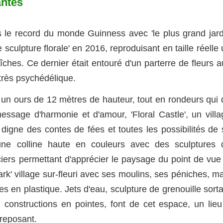
antes
s le record du monde Guinness avec 'le plus grand jard
 sculpture florale' en 2016, reproduisant en taille réelle
ches. Ce dernier était entouré d'un parterre de fleurs a
très psychédélique.
, un ours de 12 mètres de hauteur, tout en rondeurs qui 
sage d'harmonie et d'amour, 'Floral Castle', un villa
igne des contes de fées et toutes les possibilités de 
 une colline haute en couleurs avec des sculptures 
ers permettant d'apprécier le paysage du point de vue 
rk' village sur-fleuri avec ses moulins, ses péniches, m
 en plastique. Jets d'eau, sculpture de grenouille sorta
, constructions en pointes, font de cet espace, un lieu
 reposant.