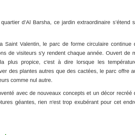
uartier d’Al Barsha, ce jardin extraordinaire s’étend s
a Saint Valentin, le parc de forme circulaire continue 
ions de visiteurs s'y rendent chaque année. Ouvert de m
a plus propice, c'est à dire lorsque les températur
ver des plantes autres que des cactées, le parc offre a
teurs comme nul autre.
nventé avec de nouveaux concepts et un décor recréé 
tures géantes, rien n'est trop exubérant pour cet endro