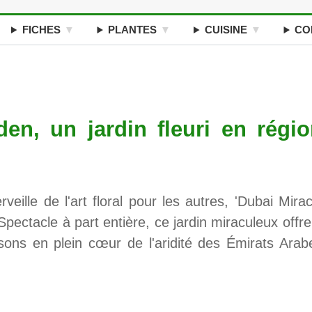
FICHES
PLANTES
CUISINE
CO
en, un jardin fleuri en régi
ille de l'art floral pour les autres, 'Dubai Mirac
Spectacle à part entière, ce jardin miraculeux offre
aisons en plein cœur de l'aridité des Émirats Arab