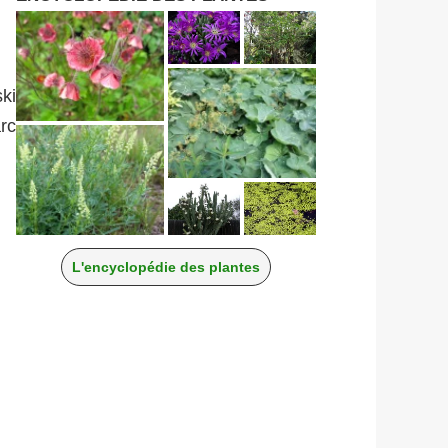
ki
rc
L'encyclopédie des plantes