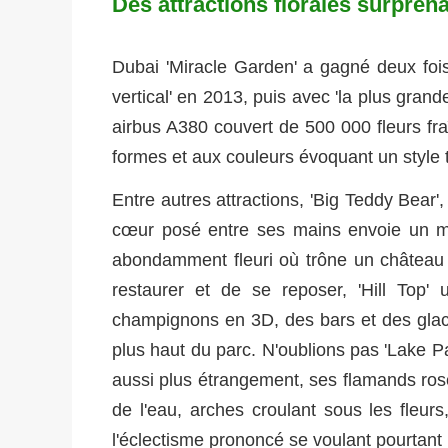
Des attractions florales surpren
Dubai 'Miracle Garden' a gagné deux foi
vertical' en 2013, puis avec 'la plus grande
airbus A380 couvert de 500 000 fleurs fraî
formes et aux couleurs évoquant un style 
Entre autres attractions, 'Big Teddy Bear'
cœur posé entre ses mains envoie un mes
abondamment fleuri où trône un château d
restaurer et de se reposer, 'Hill Top'
champignons en 3D, des bars et des glaci
plus haut du parc. N'oublions pas 'Lake Pa
aussi plus étrangement, ses flamands roses
de l'eau, arches croulant sous les fleurs
l'éclectisme prononcé se voulant pourtant