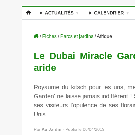
ACTUALITÉS
CALENDRIER
/
Fiches
/
Parcs et jardins
/ Afrique
Le Dubai Miracle Gard
aride
Royaume du kitsch pour les uns, merve
Garden' ne laisse jamais indifférent ! 
ses visiteurs l'opulence de ses flor
Unis.
Par
Au Jardin
-
Publié le 06/04/2019