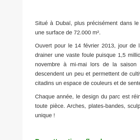
Situé à Dubaï, plus précisément dans le q
une surface de 72.000 m².
Ouvert pour le 14 février 2013, jour de l
drainer une vaste foule puisque 1,5 mill
novembre à mi-mai lors de la saison l
descendent un peu et permettent de culti
citadins un espace de couleurs et de sen
Chaque année, le design du parc est réi
toute pièce. Arches, plates-bandes, sculp
unique !