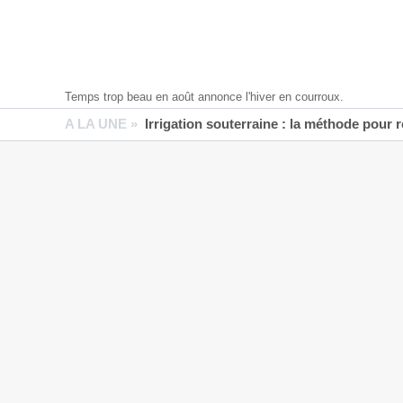
Temps trop beau en août annonce l'hiver en courroux.
A LA UNE »
Irrigation souterraine : la méthode pour 