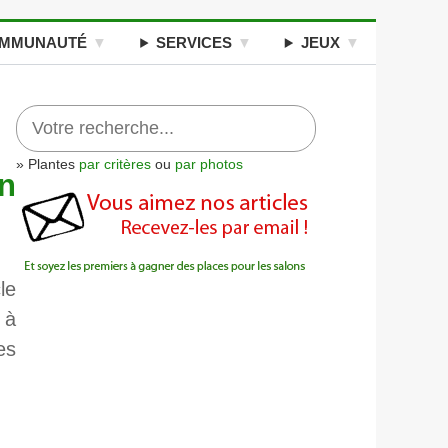
MMUNAUTÉ
SERVICES
JEUX
» Plantes
par critères
ou
par photos
on
le
 à
es