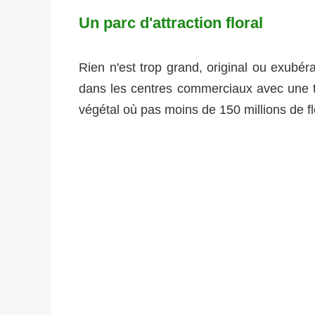
Un parc d'attraction floral
Rien n'est trop grand, original ou exubér
dans les centres commerciaux avec une te
végétal où pas moins de 150 millions de f