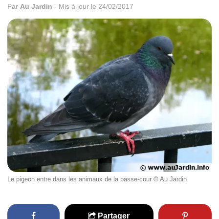
Par
Au Jardin
-
Mis à jour le 24/02/2017
Le pigeon entre dans les animaux de la basse-cour © Au Jardin
Partager