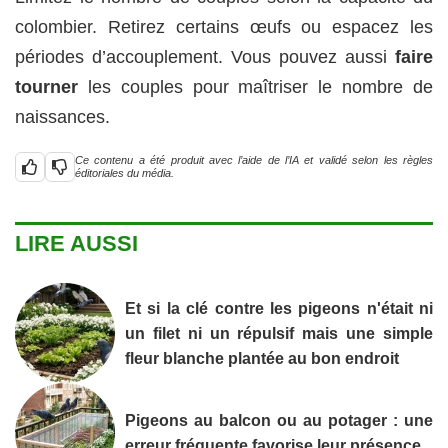
colombier. Retirez certains œufs ou espacez les
périodes d’accouplement. Vous pouvez aussi
faire
tourner
les couples pour maîtriser le nombre de
naissances.
Ce contenu a été produit avec l’aide de l’IA et validé selon les règles
éditoriales du média.
LIRE AUSSI
Et si la clé contre les pigeons n'était ni
un filet ni un répulsif mais une simple
fleur blanche plantée au bon endroit
Pigeons au balcon ou au potager : une
erreur fréquente favorise leur présence