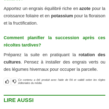
Apportez un engrais équilibré riche en
azote
pour la
croissance foliaire et en
potassium
pour la floraison
et la fructification.
Comment planifier la succession après ces
récoltes tardives?
Préparez la suite en pratiquant la
rotation des
cultures
. Pensez à installer des engrais verts ou
des légumes hivernaux pour occuper la parcelle.
Ce contenu a été produit avec l’aide de l’IA et validé selon les règles
éditoriales du média.
LIRE AUSSI