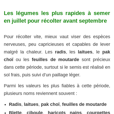
Les légumes les plus rapides à semer
en juillet pour récolter avant septembre
Pour récolter vite, mieux vaut viser des espèces
nerveuses, peu capricieuses et capables de lever
malgré la chaleur. Les
radis
, les
laitues
, le
pak
choï
ou les
feuilles de moutarde
sont précieux
dans cette période, surtout si le semis est réalisé en
sol frais, puis suivi d’un paillage léger.
Parmi les valeurs les plus fiables à cette période,
plusieurs noms reviennent souvent :
Radis
,
laitues
,
pak choï
,
feuilles de moutarde
Blette
,
ciboule
,
haricots nains
,
courgettes