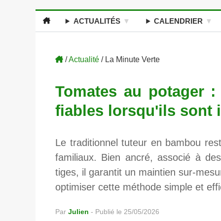
ACTUALITÉS
CALENDRIER
/
Actualité
/ La Minute Verte
Tomates au potager : 
fiables lorsqu'ils son
Le traditionnel tuteur en bambou rest
familiaux. Bien ancré, associé à de
tiges, il garantit un maintien sur-mes
optimiser cette méthode simple et eff
Par
Julien
-
Publié le 25/05/2026