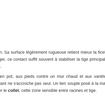
. Sa surface légèrement rugueuse retient mieux la ficel
r, ce contact suffit souvent à stabiliser la tige principa
.
en pot, aux pieds contre un mur chaud et aux variét
lant ne s'accroche pas seul. Un lien souple posé à la ma
r le
collet
, cette zone sensible entre racines et tige.