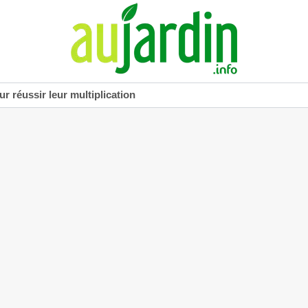
r réussir leur multiplication