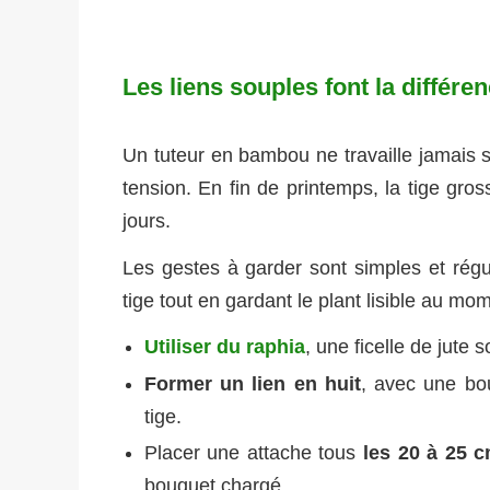
Les liens souples font la différen
Un tuteur en bambou ne travaille jamais s
tension. En fin de printemps, la tige gro
jours.
Les gestes à garder sont simples et régu
tige tout en gardant le plant lisible au mome
Utiliser du raphia
, une ficelle de jute 
Former un lien en huit
, avec une bo
tige.
Placer une attache tous
les 20 à 25 
bouquet chargé.