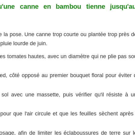
'une canne en bambou tienne jusqu'a
e la pose. Une canne trop courte ou plantée trop près d
pluie lourde de juin.
es tomates hautes, avec un diamètre qui ne plie pas so
d, côté opposé au premier bouquet floral pour éviter 
sol avec une massette, puis vérifier qu'il résiste à u
our que l'air circule et que les feuilles sèchent après 
osage, afin de limiter les éclaboussures de terre sur l