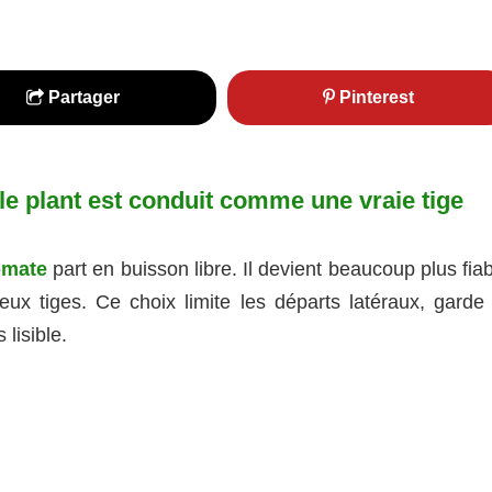
Partager
Pinterest
le plant est conduit comme une vraie tige
omate
part en buisson libre. Il devient beaucoup plus fia
ux tiges. Ce choix limite les départs latéraux, gard
lisible.