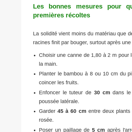
Les bonnes mesures pour qu
premières récoltes
La solidité vient moins du matériau que d
racines finit par bouger, surtout après une 
Choisir une canne de 1,80 à 2 m pour l
la main.
Planter le bambou à 8 ou 10 cm du pie
coincer les fruits.
Enfoncer le tuteur de
30 cm
dans le 
poussée latérale.
Garder
45 à 60 cm
entre deux plants p
rosée.
Poser un paillage de
5 cm
après l'arr