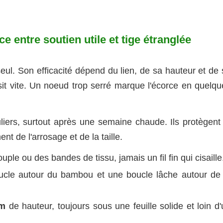
ce entre soutien utile et tige étranglée
eul. Son efficacité dépend du lien, de sa hauteur et de 
ssit vite. Un noeud trop serré marque l'écorce en quelqu
liers, surtout après une semaine chaude. Ils protègent 
nt de l'arrosage et de la taille.
souple ou des bandes de tissu, jamais un fil fin qui cisaille
ucle autour du bambou et une boucle lâche autour de 
cm
de hauteur, toujours sous une feuille solide et loin d