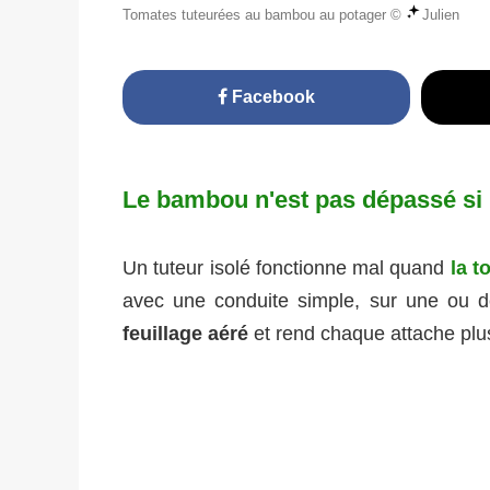
Tomates tuteurées au bambou au potager ©
Julien
Facebook
Le bambou n'est pas dépassé si 
Un tuteur isolé fonctionne mal quand
la t
avec une conduite simple, sur une ou de
feuillage aéré
et rend chaque attache plus 