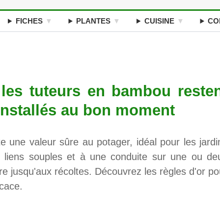
FICHES
PLANTES
CUISINE
CO
les tuteurs en bambou resten
t installés au bon moment
e une valeur sûre au potager, idéal pour les jardi
s liens souples et à une conduite sur une ou de
ure jusqu'aux récoltes. Découvrez les règles d'or po
icace.