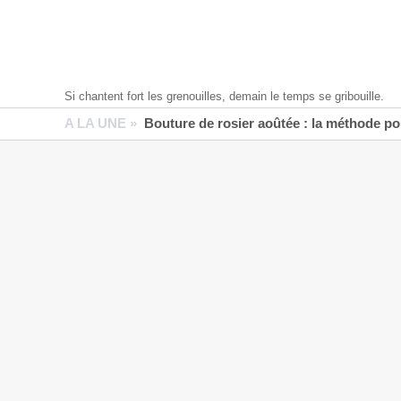
Si chantent fort les grenouilles, demain le temps se gribouille.
A LA UNE »
Bouture de rosier aoûtée : la méthode pou