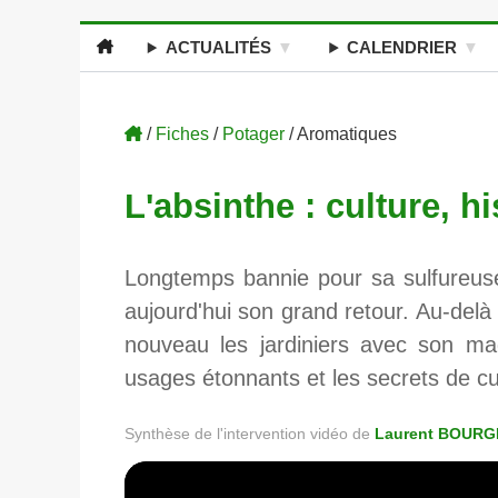
ACTUALITÉS
CALENDRIER
/
Fiches
/
Potager
/ Aromatiques
L'absinthe : culture, hi
Longtemps bannie pour sa sulfureuse 
aujourd'hui son grand retour. Au-delà 
nouveau les jardiniers avec son magn
usages étonnants et les secrets de cu
Synthèse de l'intervention vidéo de
Laurent BOURG