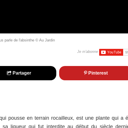
parle de l'absinthe © Au Jardin
Je m'abonne
Partager
Pinterest
i pousse en terrain rocailleux, est une plante qui a é
sa liqueur qui fut interdite au début du siècle dernie