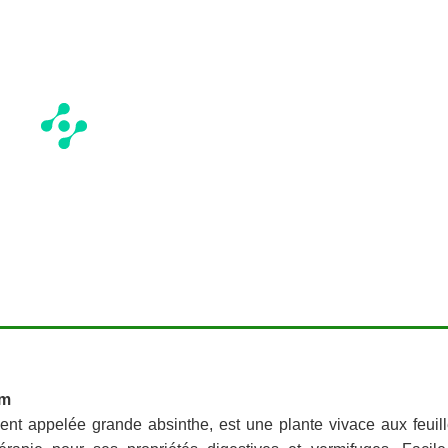
um
ent appelée grande absinthe, est une plante vivace aux feuil