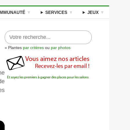
MMUNAUTÉ
SERVICES
JEUX
» Plantes
par critères
ou
par photos
ne
de
es