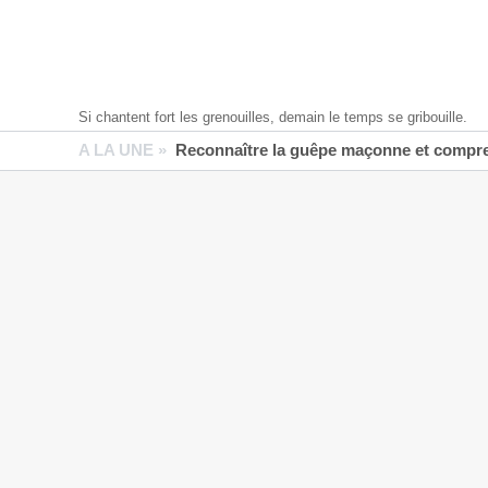
Si chantent fort les grenouilles, demain le temps se gribouille.
A LA UNE »
Reconnaître la guêpe maçonne et compren