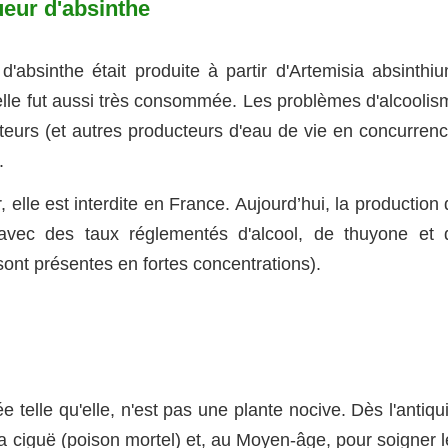
ueur d'absinthe
d'absinthe était produite à partir d'Artemisia absinthiu
 elle fut aussi très consommée. Les problèmes d'alcoolis
lteurs (et autres producteurs d'eau de vie en concurrenc
.
elle est interdite en France. Aujourd’hui, la production
avec des taux réglementés d'alcool, de thuyone et 
sont présentes en fortes concentrations).
sée telle qu'elle, n'est pas une plante nocive. Dès l'antiqu
a ciguë (poison mortel) et, au Moyen-âge, pour soigner l