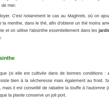
 de mer.
loyer. C'est notamment le cas au Maghreb, où on ajou
e la menthe, dans le thé, afin d'obtenir un thé moins am
e et on utilise l'absinthe essentiellement dans les
jardi
e.
sinthe
tique (si elle est cultivée dans de bonnes conditions :
ésiste bien à la sécheresse mais également au froid. S
, mais il est conseillé de rabattre la touffe à l'automne 
que la plante conserve un joli port.