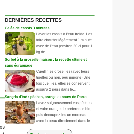
DERNIÈRES RECETTES
Gelée de cassis 3 minutes
Laver les cassis à l’eau froide. Les
faire chauffer légèrement 1 minute
avec de l’eau (environ 20 cl pour 1
kg de...
Sorbet à la groseille maison : la recette ultime et
sans égrappage
Cueillir les groseilles (avec leurs
tigelles ou non, peu importe) Une
fois cueillies, elles se conservent
jusqu’à 2 jours dans le...
Sangria d'été : pêches, orange et notes de Porto
Lavez soigneusement vos pêches
et votre orange de préférence bio,
puis découpez-les un morceau
avec la peau directement dans le...
les