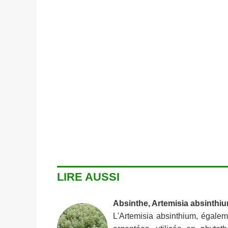
LIRE AUSSI
Absinthe, Artemisia absinthi
L'Artemisia absinthium, égalem