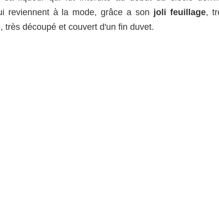
 qui reviennent à la mode, grâce a son
joli feuillage
, t
é, très découpé et couvert d'un fin duvet.