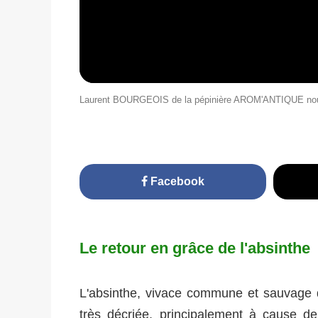
Laurent BOURGEOIS de la pépinière AROM'ANTIQUE nous 
Facebook
Le retour en grâce de l'absinthe
L'absinthe, vivace commune et sauvage qu
très décriée, principalement à cause de 