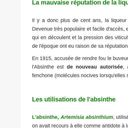
La mauvaise réputation de la liq
Il y a donc plus de cent ans, la liqueur 
Devenue très populaire et facile d'accès,
qui en découlent et la pression des viticu
de l'époque ont eu raison de sa réputation
En 1915, accusée de rendre fou le buveur, 
l'Absinthe est
de nouveau autorisée
, 
fenchone (molécules nocives lorsqu'elles 
Les utilisations de l'absinthe
L'absinthe,
Artemisia absinthium
, utili
on avait recours à elle comme antidote à l