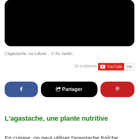
L'agastache, sa culture... © Au Jardin
Je m'abonne
Partager
L'agastache, une plante nutritive
En cuisine, on peut utiliser l'agastache fraîche.