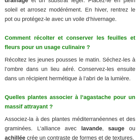
drainage
et un substrat léger. Placez-le en plein
soleil et arrosez modérément. En hiver, rentrez le
pot ou protégez-le avec un voile d’hivernage.
Comment récolter et conserver les feuilles et
fleurs pour un usage culinaire ?
Récoltez les jeunes pousses le matin. Séchez-les à
l’ombre dans un lieu aéré. Conservez-les ensuite
dans un récipient hermétique à l’abri de la lumière.
Quelles plantes associer à l’agastache pour un
massif attrayant ?
Associez-la à des plantes méditerranéennes et des
graminées. L’alliance avec
lavande
,
sauge
ou
achillée
crée un contraste de formes et de textures.