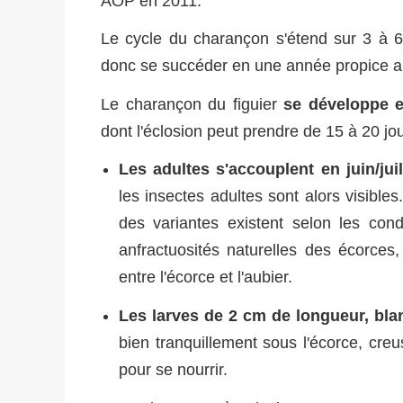
AOP en 2011.
Le cycle du charançon s'étend sur 3 à 6
donc se succéder en une année propice a
Le charançon du figuier
se développe e
dont l'éclosion peut prendre de 15 à 20 jo
Les adultes s'accouplent en juin/jui
les insectes adultes sont alors visible
des variantes existent selon les con
anfractuosités naturelles des écorces,
entre l'écorce et l'aubier.
Les larves de 2 cm de longueur, bl
bien tranquillement sous l'écorce, cre
pour se nourrir.