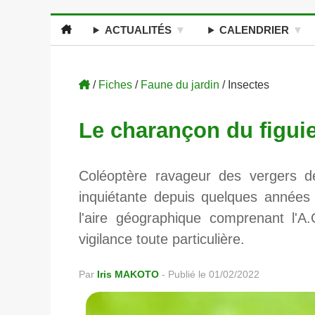
ACTUALITÉS
CALENDRIER
/
Fiches
/
Faune du jardin
/ Insectes
Le charançon du figuie
Coléoptère ravageur des vergers de
inquiétante depuis quelques années
l'aire géographique comprenant l'A.O
vigilance toute particulière.
Par
Iris MAKOTO
-
Publié le 01/02/2022