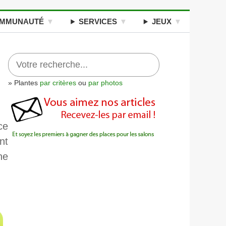
MMUNAUTÉ
SERVICES
JEUX
» Plantes
par critères
ou
par photos
ce
nt
ne