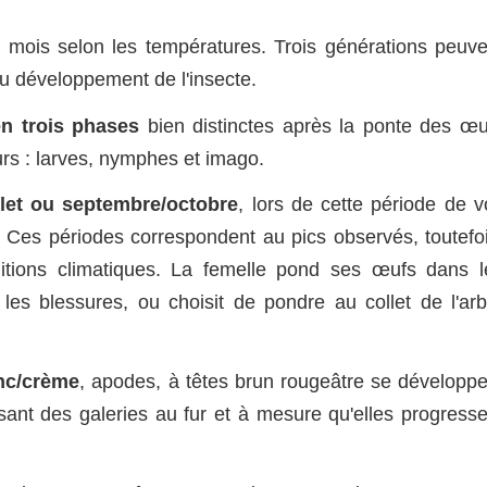
 mois selon les températures. Trois générations peuve
u développement de l'insecte.
n trois phases
bien distinctes après la ponte des œu
urs : larves, nymphes et imago.
llet ou septembre/octobre
, lors de cette période de v
s. Ces périodes correspondent au pics observés, toutefoi
ditions climatiques. La femelle pond ses œufs dans l
 les blessures, ou choisit de pondre au collet de l'arb
anc/crème
, apodes, à têtes brun rougeâtre se développe
usant des galeries au fur et à mesure qu'elles progresse