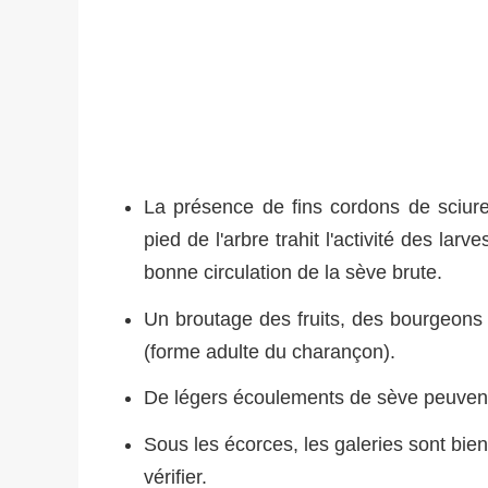
La présence de fins cordons de sciur
pied de l'arbre trahit l'activité des la
bonne circulation de la sève brute.
Un broutage des fruits, des bourgeons 
(forme adulte du charançon).
De légers écoulements de sève peuvent
Sous les écorces, les galeries sont bien
vérifier.