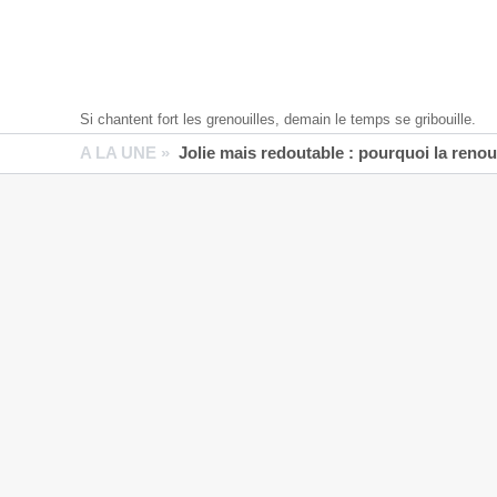
Si chantent fort les grenouilles, demain le temps se gribouille.
A LA UNE »
Jolie mais redoutable : pourquoi la reno