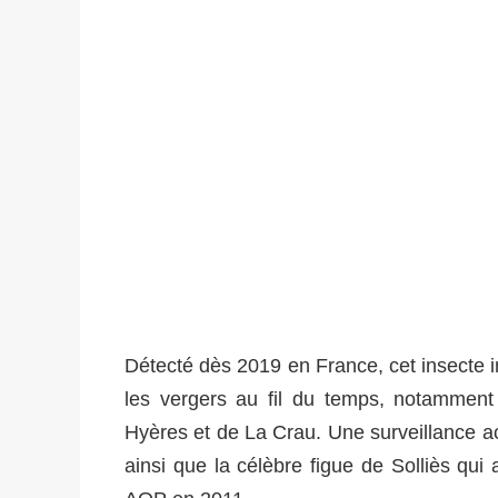
Détecté dès 2019 en France, cet insecte in
les vergers au fil du temps, notammen
Hyères et de La Crau. Une surveillance a
ainsi que la célèbre figue de Solliès qu