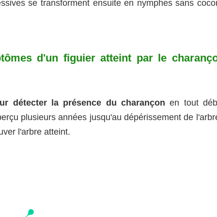
essives se transforment ensuite en nymphes sans coco
ômes d'un figuier atteint par le charanç
pour détecter la présence du charançon
en tout déb
perçu plusieurs années jusqu'au dépérissement de l'arbre
ver l'arbre atteint.