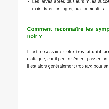
Les larves après plusieurs mues succ
mais dans des loges, puis en adultes.
Comment reconnaître les sympt
noir ?
Il est nécessaire d'être
très attentif 
d'attaque, car il peut aisément passer ina
il est alors généralement trop tard pour sau