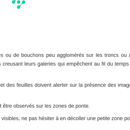
es ou de bouchons peu agglomérés sur les troncs ou 
rves creusant leurs galeries qui empêchent au fil du temps
et des feuilles doivent alerter sur la présence des imag
 être observés sur les zones de ponte.
 visibles, ne pas hésiter à en décoller une petite zone p