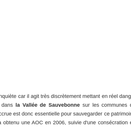
quiète car il agit très discrètement mettant en réel dan
t dans
la Vallée de Sauvebonne
sur les communes 
ccrue est donc essentielle pour sauvegarder ce patrimoi
i a obtenu une AOC en 2006, suivie d'une consécration 