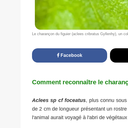
Le charançon du figuier (aclees cribratus Gyllenhy), un c
Facebook
Comment reconnaître le charanço
Aclees sp cf foceatus
, plus connu sous
de 2 cm de longueur présentant un rostre 
l'animal aurait voyagé à l'abri de végétaux