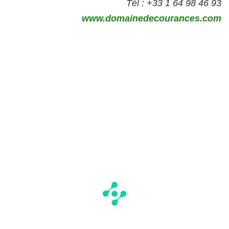
Tél : +33 1 64 98 46 93
www.domainedecourances.com