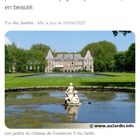
en beauté.
Par
Au Jardin
-
Mis à jour le 28/04/2025
Les jardins du château de Courances © Au Jardin