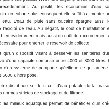
récédemment. Au positif, les économies d'eau so
nt d'un cubage plus conséquent elle suffit à alimenter u
 eau. L'eau de pluie sans calcaire épargne aussi l
l'acidité de l'eau. Au négatif, le coût de l'installation 
ve bien évidemment mais aussi du coût du raccordement 
essaire pour enterrer le réservoir de collecte.
 qu'un dispositif visant à desservir les sanitaires d'u
ve d'une capacité comprise entre 4000 et 8000 litres. 
ation d'un système de pompage spécifique ce qui amène 
de 5000 € hors pose.
tre distribuée sur le circuit d'eau potable de la maiso
es normes strictes de stockage et de filtrage.
t les milieux aquatiques permet de bénéficier d'un créd