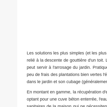
Les solutions les plus simples (et les plus
relié à la descente de gouttière d'un toit.
peut servir à l'arrosage du jardin. Pratiq
peu de frais des plantations bien vertes l'
dans le jardin et son cubage (généralement 
En montant en gamme, la récupération d'ea
optant pour une cuve béton enterrée, l'eau
sanitaires de la maison qui ne nécessiten