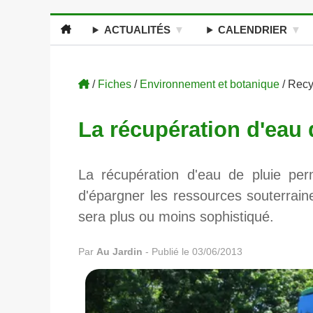
ACTUALITÉS
CALENDRIER
/
Fiches
/
Environnement et botanique
/ Rec
La récupération d'eau 
La récupération d'eau de pluie per
d'épargner les ressources souterraines.
sera plus ou moins sophistiqué.
Par
Au Jardin
-
Publié le 03/06/2013