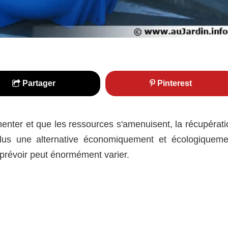
Partager
Pinterest
menter et que les ressources s'amenuisent, la récupérati
plus une alternative économiquement et écologiqueme
à prévoir peut énormément varier.