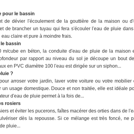
e pour le bassin
ent de dévier l'écoulement de la gouttière de la maison ou d
t de brancher un tuyau qui fera s'écouler l'eau de pluie dans
eau claire et pure à moindre frais.
 le bassin
0 m/cube en béton, la conduite d'eau de pluie de la maison 
fondeur par rapport au niveau du sol je découpe un bout d
ux en PVC diamètre 100 l'eau est dirigée sur un siphon...
luie ?
our arroser votre jardin, laver votre voiture ou votre mobilier
ur un usage domestique. Douce et non traitée, elle est idéale p
ateur d'eau de pluie permet à la fois de...
es rosiers
siers et éviter les pucerons, faîtes macérer des orties dans de l'
pulvériser dès la repousse. Si ce mélange est très foncé, ne 
de pluie...