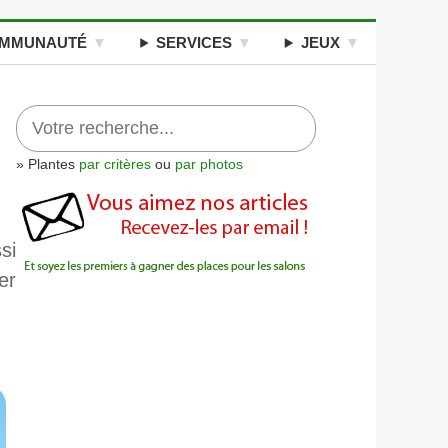
MMUNAUTÉ
SERVICES
JEUX
» Plantes
par critères
ou
par photos
si
er