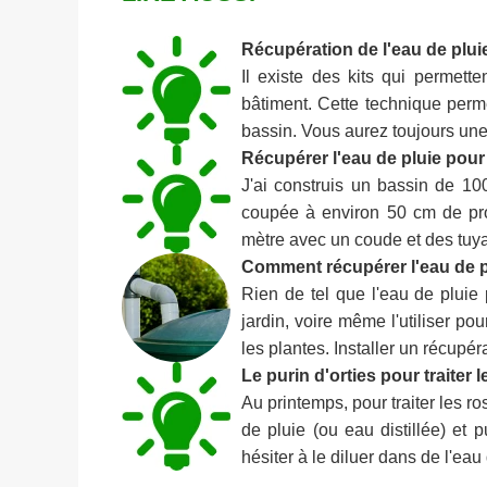
Récupération de l'eau de plui
Il existe des kits qui permett
bâtiment. Cette technique perme
bassin. Vous aurez toujours une 
Récupérer l'eau de pluie pour
J'ai construis un bassin de 10
coupée à environ 50 cm de pro
mètre avec un coude et des tuya
Comment récupérer l'eau de p
Rien de tel que l'eau de pluie p
jardin, voire même l'utiliser po
les plantes. Installer un récupér
Le purin d'orties pour traiter l
Au printemps, pour traiter les ro
de pluie (ou eau distillée) et 
hésiter à le diluer dans de l'eau 