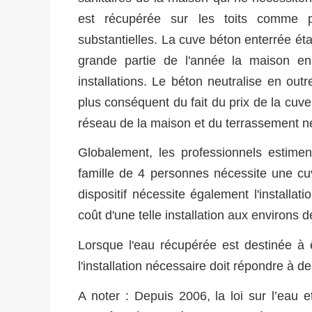
est récupérée sur les toits comme p
substantielles. La cuve béton enterrée éta
grande partie de l'année la maison en
installations. Le béton neutralise en outre 
plus conséquent du fait du prix de la cu
réseau de la maison et du terrassement néc
Globalement, les professionnels estiment
famille de 4 personnes nécessite une cu
dispositif nécessite également l'install
coût d'une telle installation aux environs 
Lorsque l'eau récupérée est destinée à ê
l'installation nécessaire doit répondre à d
A noter : Depuis 2006, la loi sur l’eau e