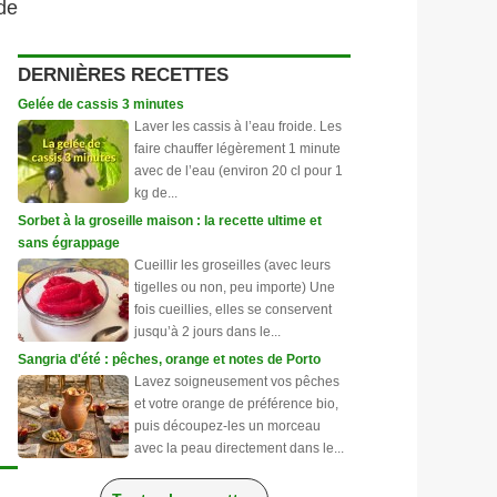
de
DERNIÈRES RECETTES
Gelée de cassis 3 minutes
Laver les cassis à l’eau froide. Les
faire chauffer légèrement 1 minute
avec de l’eau (environ 20 cl pour 1
kg de...
Sorbet à la groseille maison : la recette ultime et
sans égrappage
Cueillir les groseilles (avec leurs
tigelles ou non, peu importe) Une
fois cueillies, elles se conservent
jusqu’à 2 jours dans le...
Sangria d'été : pêches, orange et notes de Porto
Lavez soigneusement vos pêches
et votre orange de préférence bio,
puis découpez-les un morceau
avec la peau directement dans le...