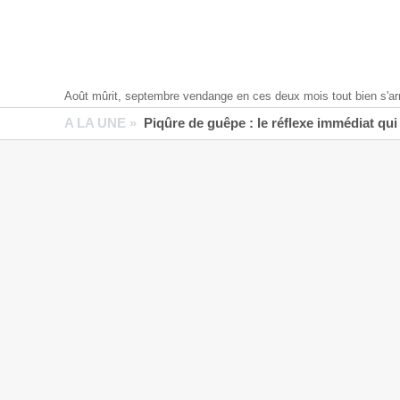
Août mûrit, septembre vendange en ces deux mois tout bien s'ar
A LA UNE »
Piqûre de guêpe : le réflexe immédiat qui