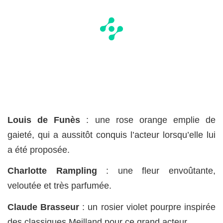
Louis de Funès
: une rose orange emplie de
gaieté, qui a aussitôt conquis l’acteur lorsqu’elle lui
a été proposée.
Charlotte Rampling
: une fleur envoûtante,
veloutée et très parfumée.
Claude Brasseur
: un rosier violet pourpre inspirée
des classiques Meilland pour ce grand acteur.