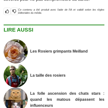
Ce contenu a été produit avec l’aide de l’IA et validé selon les règles
éditoriales du média.
LIRE AUSSI
Les Rosiers grimpants Meilland
La taille des rosiers
La folle ascension des chats stars :
quand les matous dépassent les
influenceurs