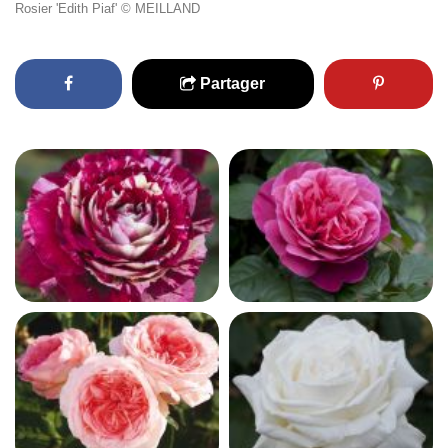
Rosier 'Edith Piaf' © MEILLAND
Partager