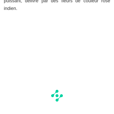
puissant, délivré par des fleurs de couleur rose
indien.