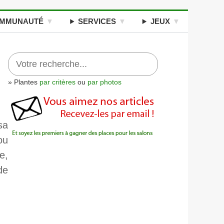
MMUNAUTÉ
SERVICES
JEUX
» Plantes
par critères
ou
par photos
sa
ou
e,
de