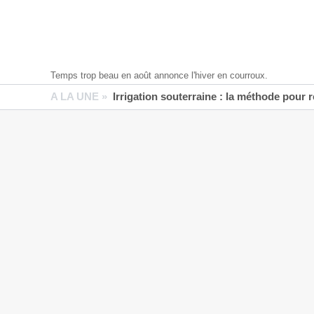
Temps trop beau en août annonce l'hiver en courroux.
A LA UNE »
Irrigation souterraine : la méthode pour 