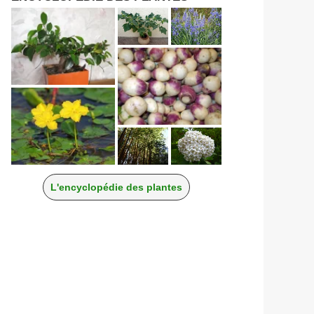
L'encyclopédie des plantes