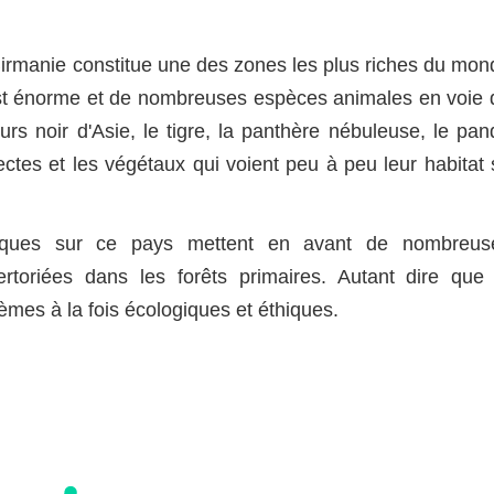
Birmanie constitue une des zones les plus riches du mon
est énorme et de nombreuses espèces animales en voie 
urs noir d'Asie, le tigre, la panthère nébuleuse, le pan
ctes et les végétaux qui voient peu à peu leur habitat 
ifiques sur ce pays mettent en avant de nombreus
toriées dans les forêts primaires. Autant dire que 
èmes à la fois écologiques et éthiques.