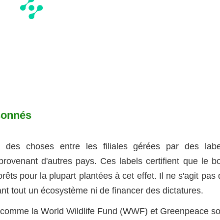
sonnés
rt des choses entre les filiales gérées par des labe
rovenant d'autres pays. Ces labels certifient que le bo
êts pour la plupart plantées à cet effet. Il ne s'agit pas
t tout un écosystème ni de financer des dictatures.
comme la World Wildlife Fund (WWF) et Greenpeace so