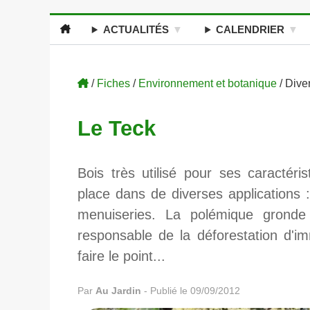
ACTUALITÉS
CALENDRIER
/
Fiches
/
Environnement et botanique
/ Dive
Le Teck
Bois très utilisé pour ses caractéri
place dans de diverses applications :
menuiseries. La polémique gronde 
responsable de la déforestation d'
faire le point...
Par
Au Jardin
-
Publié le 09/09/2012