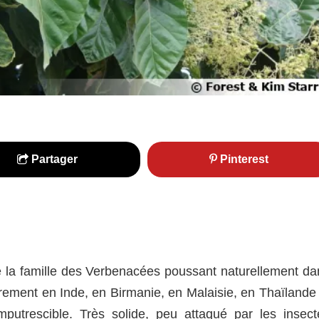
Partager
Pinterest
e la famille des Verbenacées poussant naturellement da
ièrement en Inde, en Birmanie, en Malaisie, en Thaïlande
putrescible. Très solide, peu attaqué par les insect