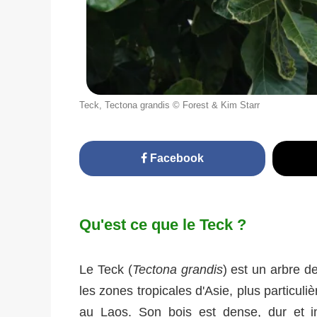
Teck, Tectona grandis © Forest & Kim Starr
Facebook
Qu'est ce que le Teck ?
Le Teck (
Tectona grandis
) est un arbre d
les zones tropicales d'Asie, plus particul
au Laos. Son bois est dense, dur et im