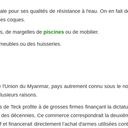
avale pour ses qualités de résistance à l'eau. On en fait 
des coques.
ses, de margelles de
piscines
ou de mobilier.
s meubles ou des huisseries.
e l'Union du Myanmar, pays autrement connu sous le n
lusieurs raisons.
es de Teck profite à de grosses firmes finançant la dictat
uis des décennies. Ce commerce correspondrait la deuxiè
et financerait directement l’achat d'armes utilisées con