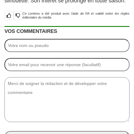
silhouette. Son intérêt se prolonge en toute saison.
Ce contenu a été produit avec l’aide de l’IA et validé selon les règles
éditoriales du média.
VOS COMMENTAIRES