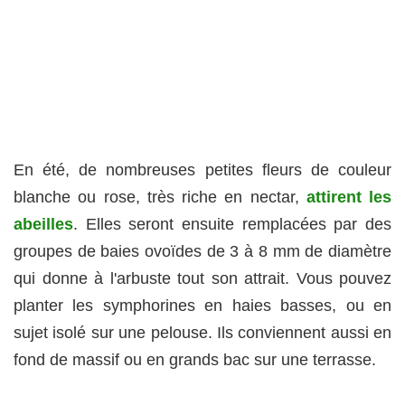
En été, de nombreuses petites fleurs de couleur
blanche ou rose, très riche en nectar,
attirent les
abeilles
. Elles seront ensuite remplacées par des
groupes de baies ovoïdes de 3 à 8 mm de diamètre
qui donne à l'arbuste tout son attrait. Vous pouvez
planter les symphorines en haies basses, ou en
sujet isolé sur une pelouse. Ils conviennent aussi en
fond de massif ou en grands bac sur une terrasse.