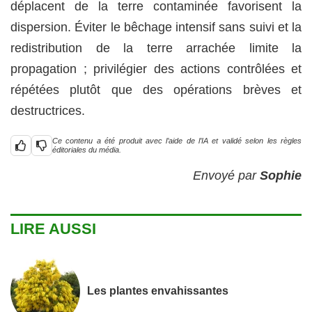
déplacent de la terre contaminée favorisent la
dispersion. Éviter le bêchage intensif sans suivi et la
redistribution de la terre arrachée limite la
propagation ; privilégier des actions contrôlées et
répétées plutôt que des opérations brèves et
destructrices.
Ce contenu a été produit avec l’aide de l’IA et validé selon les règles
éditoriales du média.
Envoyé par
Sophie
LIRE AUSSI
Les plantes envahissantes