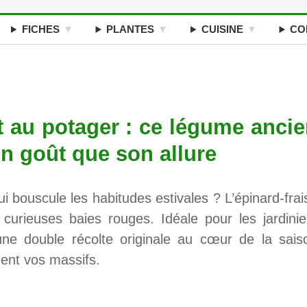
FICHES
PLANTES
CUISINE
CO
nt au potager : ce légume anci
n goût que son allure
 bouscule les habitudes estivales ? L’épinard-frai
curieuses baies rouges. Idéale pour les jardinie
 une double récolte originale au cœur de la sais
ent vos massifs.