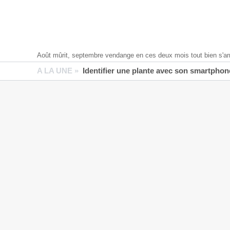
Août mûrit, septembre vendange en ces deux mois tout bien s'ar
A LA UNE »
Identifier une plante avec son smartphone