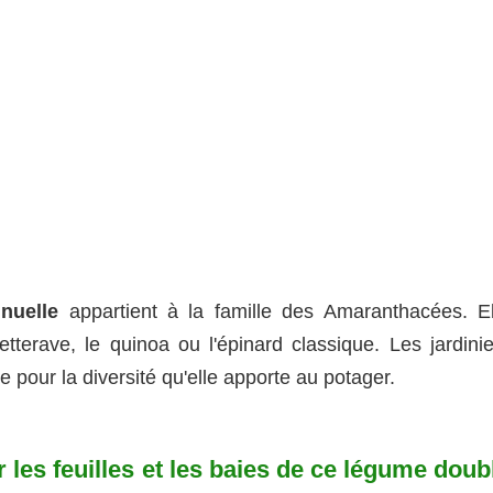
nuelle
appartient à la famille des Amaranthacées. El
tterave, le quinoa ou l'épinard classique. Les jardinie
ée pour la diversité qu'elle apporte au potager.
es feuilles et les baies de ce légume doub