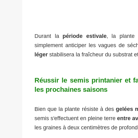
Durant la
période estivale
, la plante
simplement anticiper les vagues de séc
léger
stabilisera la fraîcheur du substrat e
Réussir le semis printanier et f
les prochaines saisons
Bien que la plante résiste à des
gelées 
semis s'effectuent en pleine terre
entre av
les graines à deux centimètres de profond