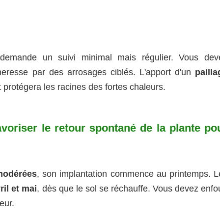
 demande un suivi minimal mais régulier. Vous dev
heresse par des arrosages ciblés. L'apport d'un
pailla
t protégera les racines des fortes chaleurs.
avoriser le retour spontané de la plante po
modérées
, son implantation commence au printemps. L
ril et mai
, dès que le sol se réchauffe. Vous devez enfo
eur.