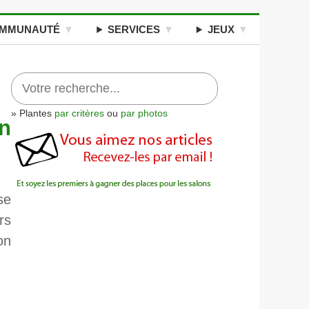
MMUNAUTÉ
SERVICES
JEUX
» Plantes
par critères
ou
par photos
en
se
rs
on