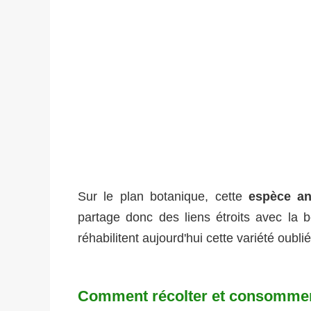
Sur le plan botanique, cette
espèce an
partage donc des liens étroits avec la be
réhabilitent aujourd'hui cette variété oubli
Comment récolter et consommer l