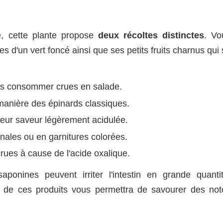
, cette plante propose
deux récoltes distinctes
. Vo
s d'un vert foncé ainsi que ses petits fruits charnus qui
 les consommer crues en salade.
a manière des épinards classiques.
leur saveur légèrement acidulée.
ginales ou en garnitures colorées.
rues à cause de l'acide oxalique.
onines peuvent irriter l'intestin en grande quantit
de ces produits vous permettra de savourer des not