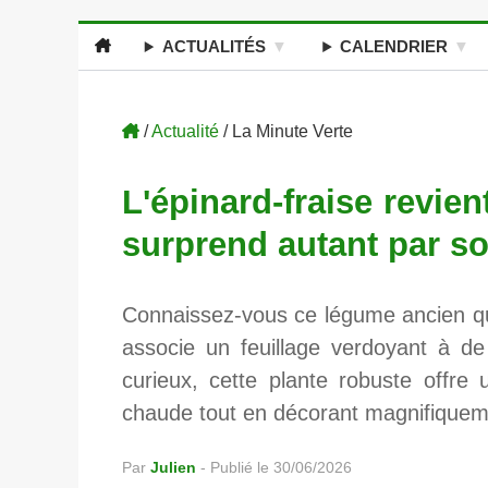
ACTUALITÉS
CALENDRIER
/
Actualité
/ La Minute Verte
L'épinard-fraise revie
surprend autant par so
Connaissez-vous ce légume ancien qui
associe un feuillage verdoyant à de 
curieux, cette plante robuste offre
chaude tout en décorant magnifiquem
Par
Julien
-
Publié le 30/06/2026