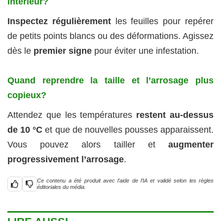
intérieur?
Inspectez régulièrement
les feuilles pour repérer
de petits points blancs ou des déformations. Agissez
dès le
premier signe
pour éviter une infestation.
Quand reprendre la taille et l’arrosage plus
copieux?
Attendez que les températures
restent au-dessus
de 10 °C
et que de nouvelles pousses apparaissent.
Vous pouvez alors tailler et
augmenter
progressivement l’arrosage
.
Ce contenu a été produit avec l’aide de l’IA et validé selon les règles
éditoriales du média.