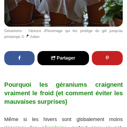
Géraniums : l'astuce d'hivernage qui les protège du gel jusqu'au
printemps ©
Julien
Partager
Pourquoi les géraniums craignent
vraiment le froid (et comment éviter les
mauvaises surprises)
Même si les hivers sont globalement moins