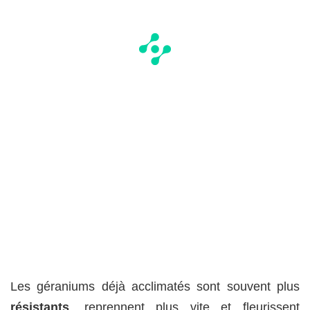
Les géraniums déjà acclimatés sont souvent plus
résistants
, reprennent plus vite et fleurissent