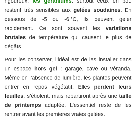
rigoureux,
les géraniums
, surtout ceux en pot,
restent très sensibles aux
gelées soudaines
. En
dessous de -5 ou -6 °C, ils peuvent geler
rapidement. Ce sont souvent les
variations
brutales
de température qui causent le plus de
dégâts.
Pour les conserver, l’idéal est de les installer dans
un espace
hors gel
: garage, cave ou véranda.
Même en l’absence de lumière, les plantes peuvent
entrer en repos végétatif. Elles
perdent leurs
feuilles
, s’étiolent, mais repartiront après une
taille
de printemps
adaptée. L’essentiel reste de les
rentrer avant les premières vraies gelées.