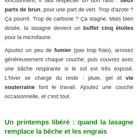
fonctionnent, il faut respecter un bon ratio :
deux
parts de brun
, pour une part de vert. Trop d'azote ?
Ça pourrit. Trop de carbone ? Ça stagne. Mais bien
dosée, la lasagne devient un
buffet cinq étoiles
pour la microfaune.
Ajoutez un peu de
fumier
(pas trop frais), arrosez
généreusement chaque couche, puis couvrez avec
une bâche respirante si le sol est très exposé.
L'hiver se charge du reste : pluie, gel et
vie
souterraine
font le travail. Ajoutez une couche
occasionnelle, et c'est tout.
Un printemps libéré : quand la lasagne
remplace la bêche et les engrais