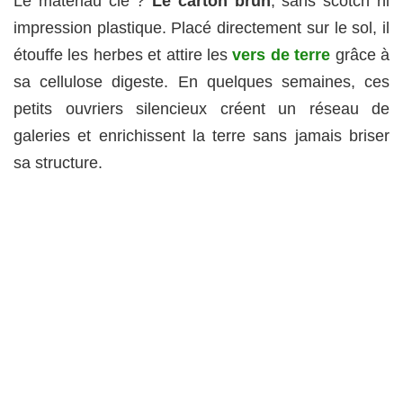
Le matériau clé ?
Le carton brun
, sans scotch ni
impression plastique. Placé directement sur le sol, il
étouffe les herbes et attire les
vers de terre
grâce à
sa cellulose digeste. En quelques semaines, ces
petits ouvriers silencieux créent un réseau de
galeries et enrichissent la terre sans jamais briser
sa structure.