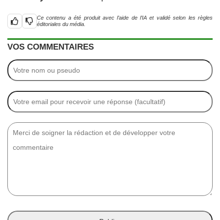
Ce contenu a été produit avec l’aide de l’IA et validé selon les règles
éditoriales du média.
VOS COMMENTAIRES