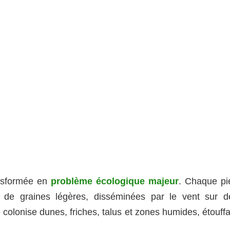
ansformée en
problème écologique majeur
. Chaque pi
ns de graines légères, disséminées par le vent sur d
 colonise dunes, friches, talus et zones humides, étouff