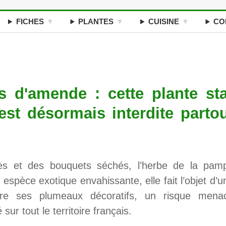
FICHES
PLANTES
CUISINE
CO
 d'amende : cette plante sta
st désormais interdite parto
es et des bouquets séchés, l’herbe de la pam
espèce exotique envahissante, elle fait l’objet d’u
rrière ses plumeaux décoratifs, un risque mena
sur tout le territoire français.