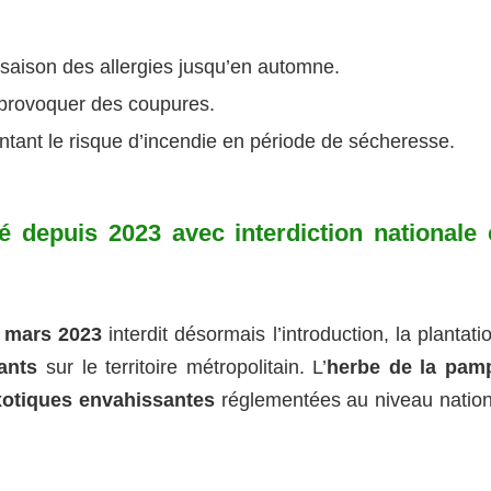
 saison des allergies jusqu’en automne.
 provoquer des coupures.
tant le risque d’incendie en période de sécheresse.
 depuis 2023 avec interdiction nationale 
2 mars 2023
interdit désormais l’introduction, la plantati
ants
sur le territoire métropolitain. L’
herbe de la pam
otiques envahissantes
réglementées au niveau nation