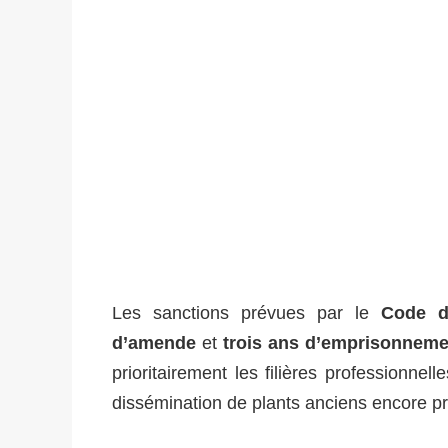
Les sanctions prévues par le
Code d
d’amende
et
trois ans d’emprisonneme
prioritairement les filières professionnell
dissémination de plants anciens encore pr