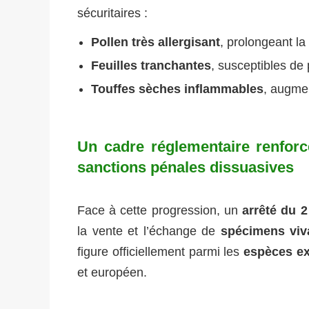
sécuritaires :
Pollen très allergisant
, prolongeant la
Feuilles tranchantes
, susceptibles de
Touffes sèches inflammables
, augmen
Un cadre réglementaire renforcé
sanctions pénales dissuasives
Face à cette progression, un
arrêté du 
la vente et l’échange de
spécimens viv
figure officiellement parmi les
espèces ex
et européen.