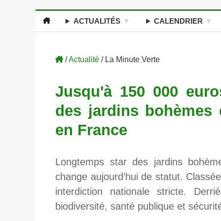
ACTUALITÉS
CALENDRIER
/
Actualité
/ La Minute Verte
Jusqu'à 150 000 euros
des jardins bohèmes e
en France
Longtemps star des jardins bohèm
change aujourd’hui de statut. Classée 
interdiction nationale stricte. De
biodiversité, santé publique et sécurité 