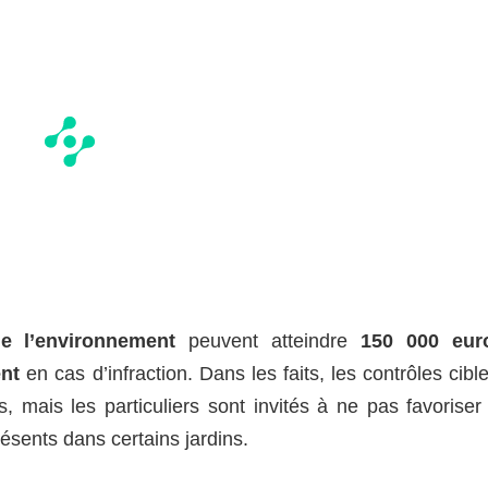
e l’environnement
peuvent atteindre
150 000 eur
nt
en cas d’infraction. Dans les faits, les contrôles cibl
es, mais les particuliers sont invités à ne pas favoriser
ésents dans certains jardins.