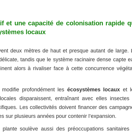
 et une capacité de colonisation rapide q
systèmes locaux
uvent deux mètres de haut et presque autant de large. 
 délicate, tandis que le système racinaire dense capte e
nent alors à rivaliser face à cette concurrence végéta
s modifie profondément les
écosystèmes locaux
et l
locales disparaissent, entraînant avec elles insectes 
fiques. Les collectivités doivent financer des campagn
s sur plusieurs années pour contenir l’expansion.
 plante soulève aussi des préoccupations sanitaires 