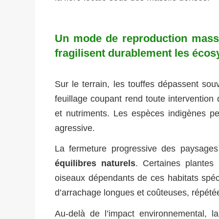
Un mode de reproduction massif
fragilisent durablement les éco
Sur le terrain, les touffes dépassent so
feuillage coupant rend toute intervention
et nutriments. Les espèces indigènes pei
agressive.
La fermeture progressive des paysage
équilibres naturels
. Certaines plantes 
oiseaux dépendants de ces habitats spéci
d’arrachage longues et coûteuses, répétée
Au-delà de l’impact environnemental, la