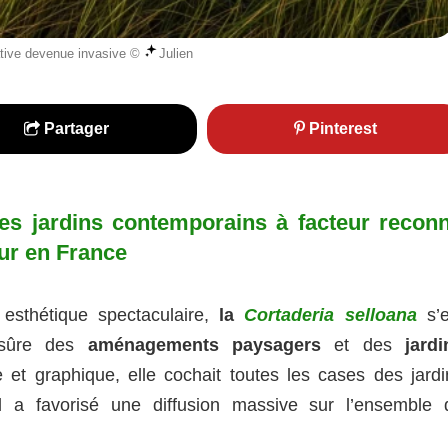
ative devenue invasive ©
Julien
Partager
Pinterest
es jardins contemporains à facteur recon
ur en France
esthétique spectaculaire,
la
Cortaderia selloana
s’e
 sûre des
aménagements paysagers
et des
jardi
 et graphique, elle cochait toutes les cases des jardi
 a favorisé une diffusion massive sur l’ensemble 