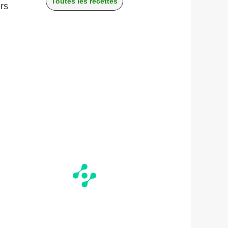
Toutes les recettes
rs