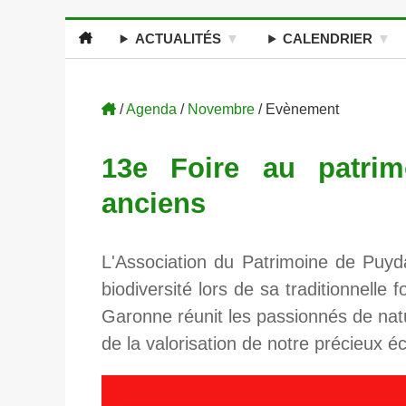
ACTUALITÉS
CALENDRIER
/
Agenda
/
Novembre
/ Evènement
13e Foire au patrimo
anciens
L'Association du Patrimoine de Puyda
biodiversité lors de sa traditionnell
Garonne réunit les passionnés de natu
de la valorisation de notre précieux éc