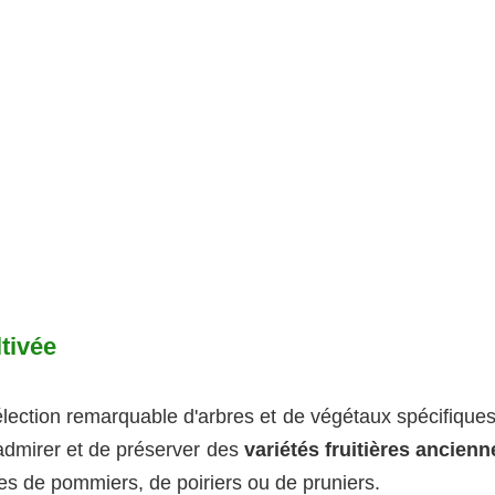
ltivée
lection remarquable d'arbres et de végétaux spécifiques
d'admirer et de préserver des
variétés fruitières ancienn
es de pommiers, de poiriers ou de pruniers.