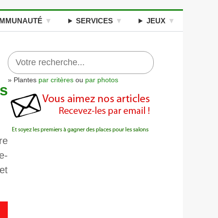
MMUNAUTÉ
SERVICES
JEUX
» Plantes
par critères
ou
par photos
s
re
e-
et