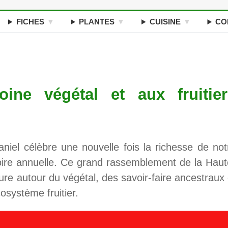
FICHES
PLANTES
CUISINE
CO
ine végétal et aux fruitier
niel célèbre une nouvelle fois la richesse de not
e foire annuelle. Ce grand rassemblement de la Haut
re autour du végétal, des savoir-faire ancestraux 
osystème fruitier.