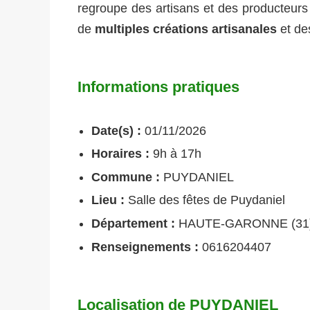
regroupe des artisans et des producteurs 
de
multiples créations artisanales
et des
Informations pratiques
Date(s) :
01/11/2026
Horaires :
9h à 17h
Commune :
PUYDANIEL
Lieu :
Salle des fêtes de Puydaniel
Département :
HAUTE-GARONNE (31
Renseignements :
0616204407
Localisation de PUYDANIEL