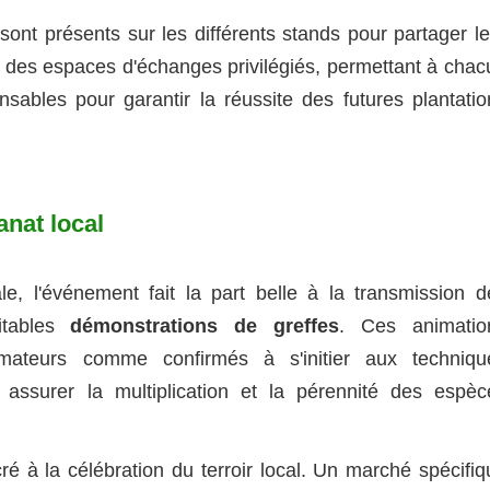
sont présents sur les différents stands pour partager le
 des espaces d'échanges privilégiés, permettant à chac
nsables pour garantir la réussite des futures plantatio
anat local
le, l'événement fait la part belle à la transmission d
itables
démonstrations de greffes
. Ces animatio
 amateurs comme confirmés à s'initier aux techniqu
r assurer la multiplication et la pérennité des espèc
é à la célébration du terroir local. Un marché spécifiq