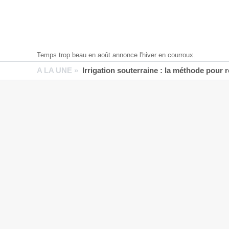
Temps trop beau en août annonce l'hiver en courroux.
A LA UNE »
Irrigation souterraine : la méthode pour 