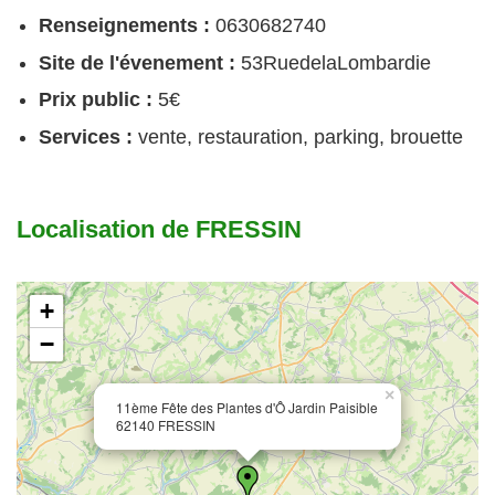
Renseignements :
0630682740
Site de l'évenement :
53RuedelaLombardie
Prix public :
5€
Services :
vente, restauration, parking, brouette
Localisation de FRESSIN
+
−
×
11ème Fête des Plantes d'Ô Jardin Paisible
62140 FRESSIN