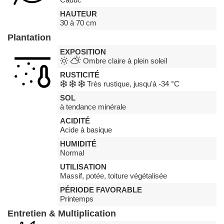
HAUTEUR
30 à 70 cm
Plantation
EXPOSITION
Ombre claire à plein soleil
RUSTICITÉ
Très rustique, jusqu'à -34 °C
SOL
à tendance minérale
ACIDITÉ
Acide à basique
HUMIDITÉ
Normal
UTILISATION
Massif, potée, toiture végétalisée
PÉRIODE FAVORABLE
Printemps
Entretien & Multiplication