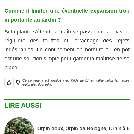
Comment limiter une éventuelle expansion trop
importante au jardin ?
Si la plante s'étend, la maîtrise passe par la division
régulière des touffes et l'arrachage des rejets
indésirables. Le confinement en bordure ou en pot
est une solution simple pour garder la maîtrise de sa
place.
Ce contenu a été produit avec l’aide de l’IA et validé selon les règles
éditoriales du média.
LIRE AUSSI
Orpin doux, Orpin de Bologne, Orpin à 6