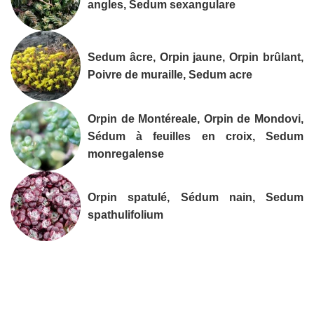
angles, Sedum sexangulare
Sedum âcre, Orpin jaune, Orpin brûlant,
Poivre de muraille, Sedum acre
Orpin de Montéreale, Orpin de Mondovi,
Sédum à feuilles en croix, Sedum
monregalense
Orpin spatulé, Sédum nain, Sedum
spathulifolium