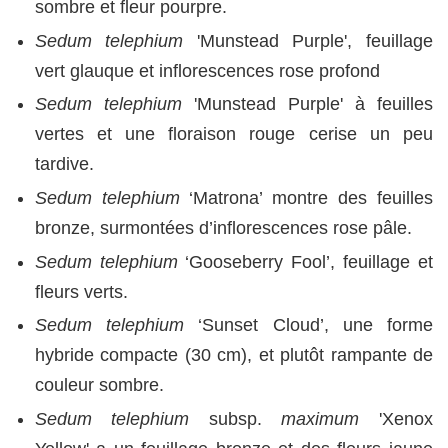
sombre et fleur pourpre.
Sedum telephium
'Munstead Purple', feuillage
vert glauque et inflorescences rose profond
Sedum telephium
'Munstead Purple' à feuilles
vertes et une floraison rouge cerise un peu
tardive.
Sedum telephium
‘Matrona’ montre des feuilles
bronze, surmontées d’inflorescences rose pâle.
Sedum telephium
‘Gooseberry Fool’, feuillage et
fleurs verts.
Sedum telephium
‘Sunset Cloud’, une forme
hybride compacte (30 cm), et plutôt rampante de
couleur sombre.
Sedum telephium
subsp.
maximum
'Xenox