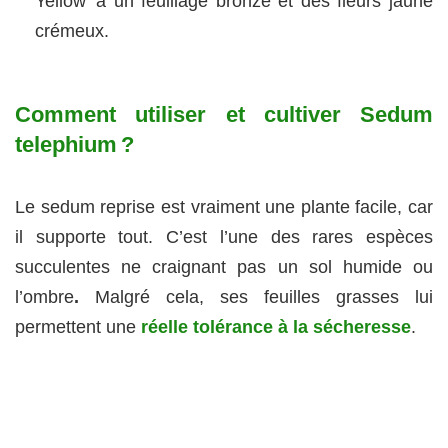
Yellow' a un feuillage bronze et des fleurs jaune
crémeux.
Comment utiliser et cultiver Sedum
telephium ?
Le sedum reprise est vraiment une plante facile, car
il supporte tout. C’est l’une des rares espèces
succulentes ne craignant pas un sol humide ou
l’ombre
.
Malgré cela, ses feuilles grasses lui
permettent une
réelle tolérance à la sécheresse
.