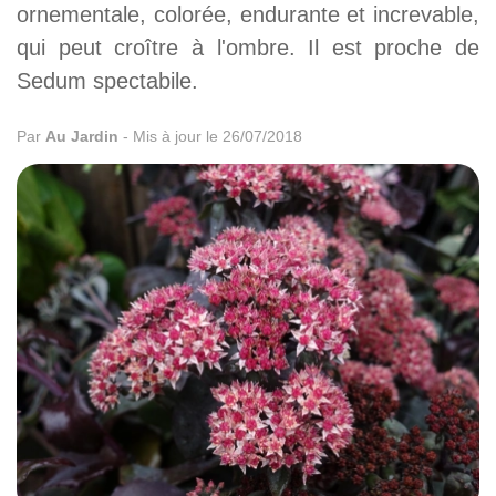
ornementale, colorée, endurante et increvable,
qui peut croître à l'ombre. Il est proche de
Sedum spectabile.
Par
Au Jardin
-
Mis à jour le 26/07/2018