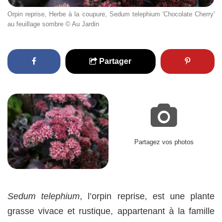
Orpin reprise, Herbe à la coupure, Sedum telephium 'Chocolate Cherry'
au feuillage sombre © Au Jardin
Partager
Partagez vos photos
Sedum telephium
, l’orpin reprise, est une plante
grasse vivace et rustique, appartenant à la famille