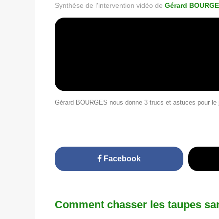
Synthèse de l'intervention vidéo de
Gérard BOURG
Gérard BOURGES nous donne 3 trucs et astuces pour le j
Facebook
Comment chasser les taupes san