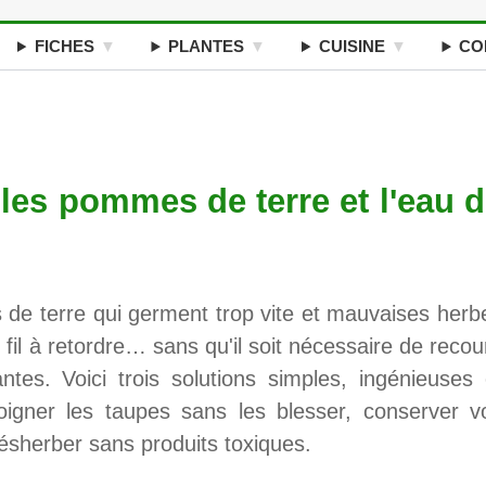
FICHES
PLANTES
CUISINE
CO
 les pommes de terre et l'eau 
de terre qui germent trop vite et mauvaises herb
fil à retordre… sans qu'il soit nécessaire de recour
tes. Voici trois solutions simples, ingénieuses 
oigner les taupes sans les blesser, conserver v
sherber sans produits toxiques.