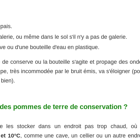
pais.
lerie, ou même dans le sol s'il n'y a pas de galerie.
ve ou d'une bouteille d'eau en plastique.
te de conserve ou la bouteille s'agite et propage des on
aupe, très incommodée par le bruit émis, va s'éloigner (p
 bien).
 des pommes de terre de conservation ?
e les stocker dans un endroit pas trop chaud, où 
 et 10°C
, comme une cave, un cellier ou un autre endro