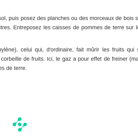
 sol, puis posez des planches ou des morceaux de bois s
autres. Entreposez les caisses de pommes de terre sur l
ne), celui qui, d'ordinaire, fait mûrir les fruits qui 
rbeille de fruits. Ici, le gaz a pour effet de freiner (m
s de terre.