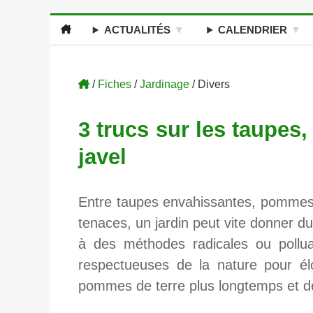
ACTUALITÉS
CALENDRIER
/
Fiches
/
Jardinage
/ Divers
3 trucs sur les taupes,
javel
Entre taupes envahissantes, pommes 
tenaces, un jardin peut vite donner du 
à des méthodes radicales ou polluan
respectueuses de la nature pour él
pommes de terre plus longtemps et dé