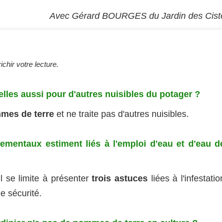
Avec Gérard BOURGES du Jardin des Cist
chir votre lecture.
lles aussi pour d'autres nuisibles du potager ?
mes de terre
et ne traite pas d'autres nuisibles.
ementaux estiment liés à l'emploi d'eau et d'eau d
l se limite à présenter
trois astuces
liées à l'infestatio
e sécurité.