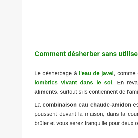
Comment désherber sans utiliser 
Le désherbage à
l'eau de javel
, comme d
lombrics vivant dans le sol
. En rev
aliments
, surtout s'ils contiennent de l'
La
combinaison eau chaude-amidon
es
poussent devant la maison, dans la cour 
brûler et vous serez tranquille pour deux o