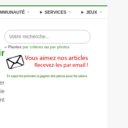
MMUNAUTÉ
SERVICES
JEUX
» Plantes
par critères
ou
par photos
ir
er
ie
nt