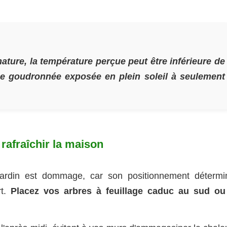
ature, la température perçue peut être inférieure de
ne goudronnée exposée en plein soleil à seulement
rafraîchir la maison
jardin est dommage, car son positionnement détermi
rt.
Placez vos arbres à feuillage caduc au sud ou