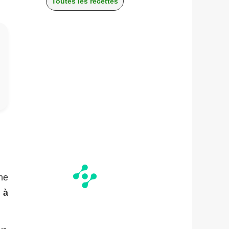
Toutes les recettes
ne
 à