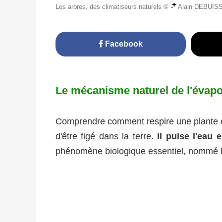
Les arbres, des climatiseurs naturels ©
Alain DEBUIS
Facebook
Le mécanisme naturel de l'évapo
Comprendre comment respire une plante ch
d'être figé dans la terre.
Il puise l'eau
phénomène biologique essentiel, nommé l