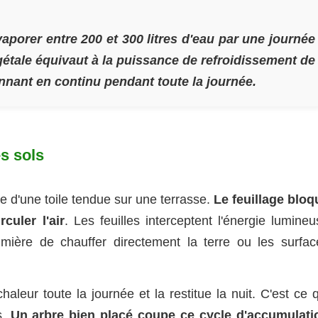
porer entre 200 et 300 litres d'eau par une journée
gétale équivaut à la puissance de refroidissement de
onnant en continu pendant toute la journée.
es sols
le d'une toile tendue sur une terrasse.
Le feuillage bloq
culer l'air
. Les feuilles interceptent l'énergie lumine
mière de chauffer directement la terre ou les surfac
leur toute la journée et la restitue la nuit. C'est ce q
s.
Un arbre bien placé coupe ce cycle d'accumulati