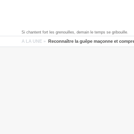
Si chantent fort les grenouilles, demain le temps se gribouille.
A LA UNE »
Reconnaître la guêpe maçonne et compren