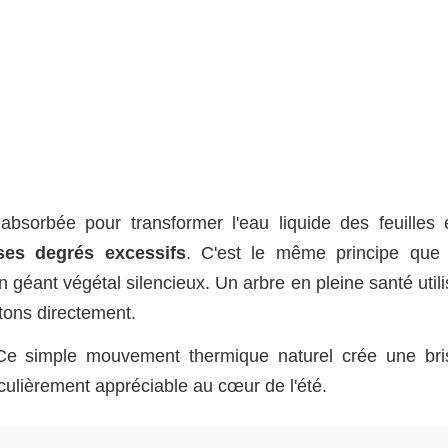
bsorbée pour transformer l'eau liquide des feuilles 
 ses degrés excessifs
. C'est le même principe que 
n géant végétal silencieux. Un arbre en pleine santé util
tons directement.
d. Ce simple mouvement thermique naturel crée une bri
iculièrement appréciable au cœur de l'été.