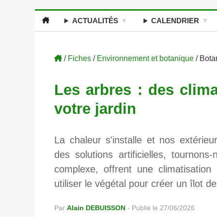
ACTUALITÉS
CALENDRIER
/
Fiches
/
Environnement et botanique
/ Bota
Les arbres : des clima
votre jardin
La chaleur s'installe et nos extérie
des solutions artificielles, tournon
complexe, offrent une climatisatio
utiliser le végétal pour créer un îlot 
Par
Alain DEBUISSON
-
Publié le 27/06/2026