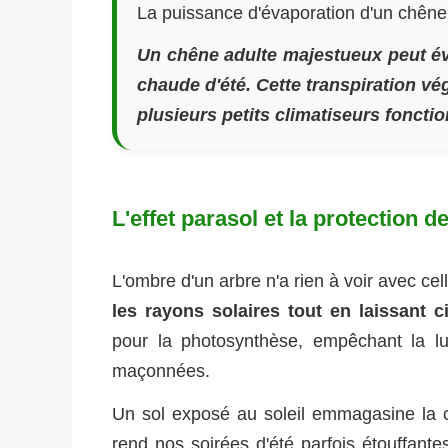
La puissance d'évaporation d'un chêne
Un chêne adulte majestueux peut éva
chaude d'été. Cette transpiration vé
plusieurs petits climatiseurs foncti
L'effet parasol et la protection d
L'ombre d'un arbre n'a rien à voir avec cel
les rayons solaires tout en laissant cir
pour la photosynthèse, empêchant la lu
maçonnées.
Un sol exposé au soleil emmagasine la cha
rend nos soirées d'été parfois étouffante