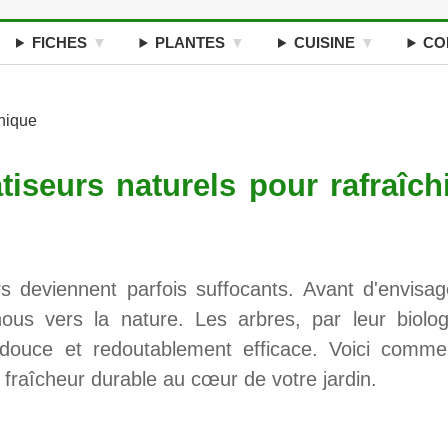
FICHES
PLANTES
CUISINE
CO
nique
tiseurs naturels pour rafraîch
urs deviennent parfois suffocants. Avant d'envisag
s-nous vers la nature. Les arbres, par leur biolog
n douce et redoutablement efficace. Voici comme
de fraîcheur durable au cœur de votre jardin.