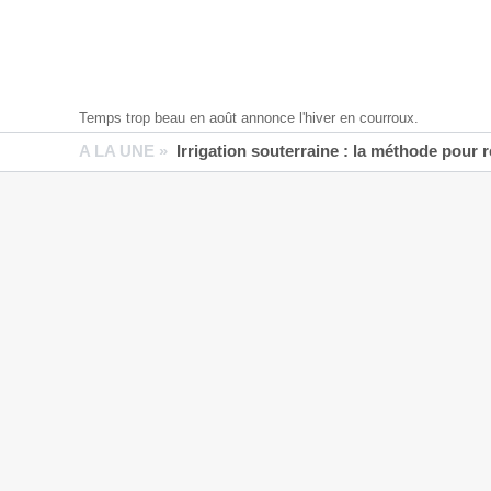
Temps trop beau en août annonce l'hiver en courroux.
A LA UNE »
Irrigation souterraine : la méthode pour 