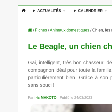
ACTUALITÉS
CALENDRIER
/
Fiches
/
Animaux domestiques
/ Chien, les
Le Beagle, un chien c
Gai, intelligent, très bon chasseur, 
compagnon idéal pour toute la famille. 
particulièrement bien. Grâce à son 
sans souci !
Par
Iris MAKOTO
-
Publié le 24/03/2023