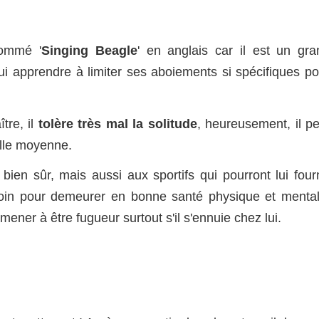
nommé '
Singing Beagle
' en anglais car il est un gra
lui apprendre à limiter ses aboiements si spécifiques po
tre, il
tolère très mal la solitude
, heureusement, il pe
ille moyenne.
ien sûr, mais aussi aux sportifs qui pourront lui fourn
soin pour demeurer en bonne santé physique et mental
mener à être fugueur surtout s'il s'ennuie chez lui.