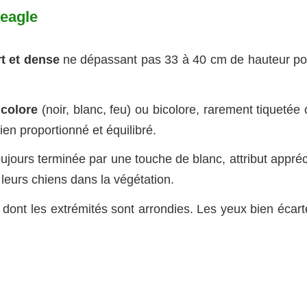
Beagle
rt et dense
ne dépassant pas 33 à 40 cm de hauteur po
icolore
(noir, blanc, feu) ou bicolore, rarement tiquetée
ien proportionné et équilibré.
ujours terminée par une touche de blanc, attribut appréc
leurs chiens dans la végétation.
, dont les extrémités sont arrondies. Les yeux bien écar