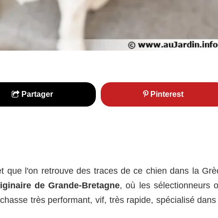
Partager
Pinterest
t que l'on retrouve des traces de ce chien dans la Grè
originaire de Grande-Bretagne
, où les sélectionneurs o
 chasse très performant, vif, très rapide, spécialisé dans