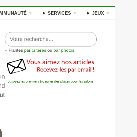
MMUNAUTÉ
SERVICES
JEUX
» Plantes
par critères
ou
par photos
un
nd
ut