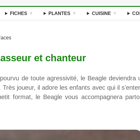
FICHES
PLANTES
CUISINE
CO
 races
hasseur et chanteur
dépourvu de toute agressivité, le Beagle deviendra 
Très joueur, il adore les enfants avec qui il s'ente
petit format, le Beagle vous accompagnera parto