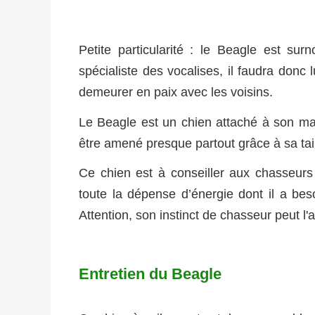
Petite particularité : le Beagle est sur
spécialiste des vocalises, il faudra donc 
demeurer en paix avec les voisins.
Le Beagle est un chien attaché à son maî
être amené presque partout grâce à sa ta
Ce chien est à conseiller aux chasseurs b
toute la dépense d’énergie dont il a be
Attention, son instinct de chasseur peut l'a
Entretien du Beagle