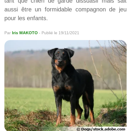
tant que chien de garde dissuasif mais sait
aussi être un formidable compagnon de jeu
pour les enfants.
Par
Iris MAKOTO
-
Publié le 19/11/2021