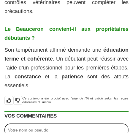
contrôles vétérinaires peuvent compléter les
précautions.
Le Beauceron convient-il aux propriétaires
débutants ?
Son tempérament affirmé demande une
éducation
ferme et cohérente
. Un débutant peut réussir avec
l’aide d’un professionnel pour les premières étapes.
La
constance
et la
patience
sont des atouts
essentiels.
Ce contenu a été produit avec l’aide de l’IA et validé selon les règles
éditoriales du média.
VOS COMMENTAIRES