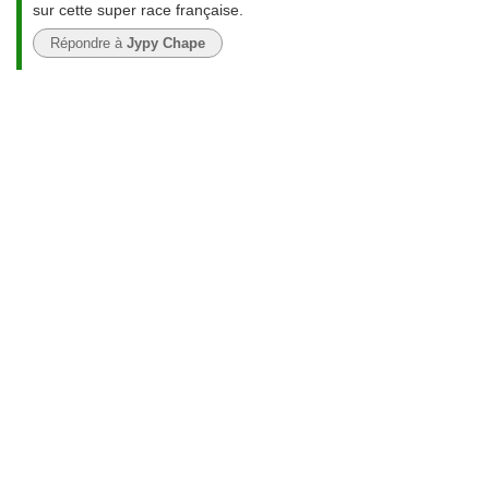
sur cette super race française.
Répondre à
Jypy Chape