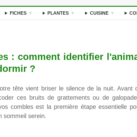
FICHES
PLANTES
CUISINE
CO
s : comment identifier l'anim
dormir ?
e tête vient briser le silence de la nuit. Avant 
écoder ces bruits de grattements ou de galopade
 vos combles est la première étape essentielle po
un sommeil serein.