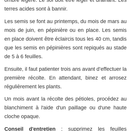
ombre légère. Le sol doit être léger et drainant. Les
terres acides sont à bannir.
Les semis se font au printemps, du mois de mars au
mois de juin, en pépinière ou en place. Les semis
en place doivent être éclaircis tous les 40 cm, tandis
que les semis en pépinières sont repiqués au stade
de 5 à 6 feuilles.
Ensuite, il faut patienter trois ans avant d’effectuer la
première récolte. En attendant, binez et arrosez
régulièrement les plants.
Un mois avant la récolte des pétioles, procédez au
blanchiment à l'aide d'un paillage ou d'une haute
cloche opaque.
Conseil d'entretien
: supprimez les feuilles