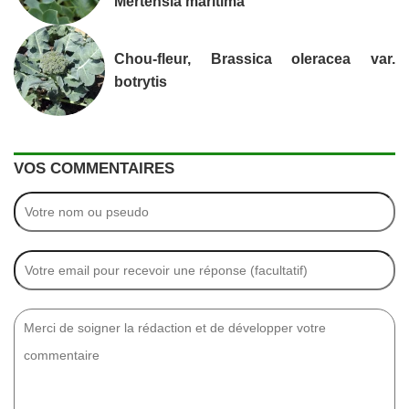
Mertensia maritima
Chou-fleur, Brassica oleracea var.
botrytis
VOS COMMENTAIRES