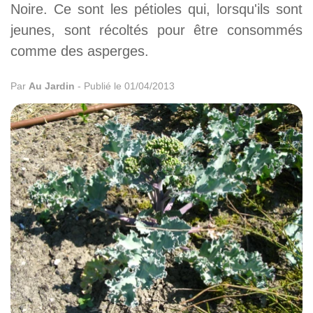
Noire. Ce sont les pétioles qui, lorsqu'ils sont
jeunes, sont récoltés pour être consommés
comme des asperges.
Par
Au Jardin
-
Publié le 01/04/2013