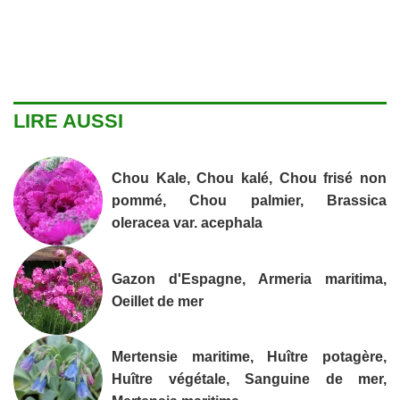
LIRE AUSSI
Chou Kale, Chou kalé, Chou frisé non
pommé, Chou palmier, Brassica
oleracea var. acephala
Gazon d'Espagne, Armeria maritima,
Oeillet de mer
Mertensie maritime, Huître potagère,
Huître végétale, Sanguine de mer,