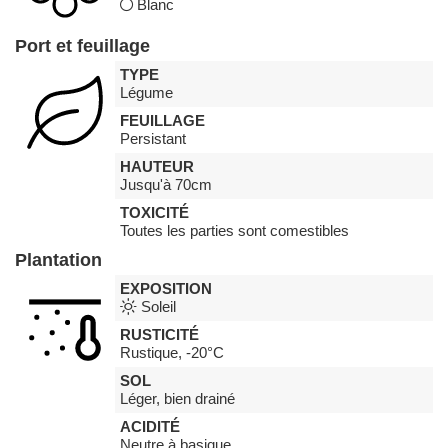
Blanc
Port et feuillage
TYPE
Légume
FEUILLAGE
Persistant
HAUTEUR
Jusqu'à 70cm
TOXICITÉ
Toutes les parties sont comestibles
Plantation
EXPOSITION
Soleil
RUSTICITÉ
Rustique, -20°C
SOL
Léger, bien drainé
ACIDITÉ
Neutre à basique