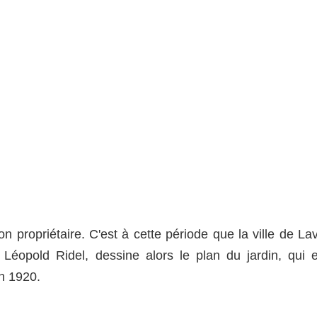
n propriétaire. C'est à cette période que la ville de La
e, Léopold Ridel, dessine alors le plan du jardin, qui e
en 1920.