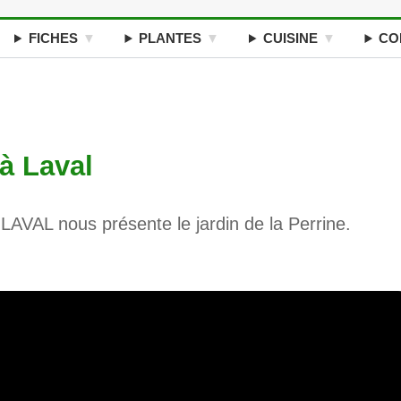
FICHES
PLANTES
CUISINE
CO
 à Laval
AVAL nous présente le jardin de la Perrine.