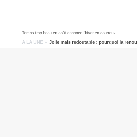
Temps trop beau en août annonce l'hiver en courroux.
A LA UNE »
Jolie mais redoutable : pourquoi la reno