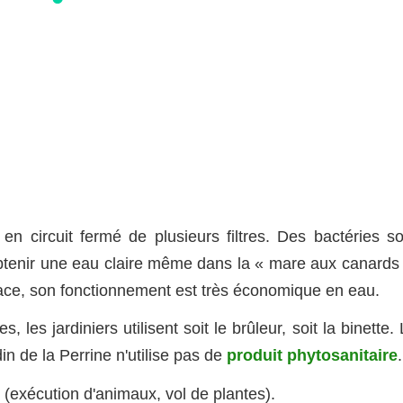
en circuit fermé de plusieurs filtres. Des bactéries so
btenir une eau claire même dans la « mare aux canards 
icace, son fonctionnement est très économique en eau.
es jardiniers utilisent soit le brûleur, soit la binette.
din de la Perrine n'utilise pas de
produit phytosanitaire
.
 (exécution d'animaux, vol de plantes).