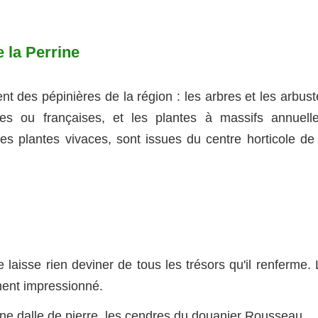
e la Perrine
nt des pépinières de la région : les arbres et les arbus
es ou françaises, et les plantes à massifs annuelle
es plantes vivaces, sont issues du centre horticole de 
ne laisse rien deviner de tous les trésors qu'il renferme.
ement impressionné.
une dalle de pierre, les cendres du douanier Rousseau.