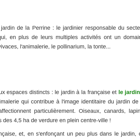
jardin de la Perrine : le jardinier responsable du secte
 qui, en plus de leurs multiples activités ont un domai
vivaces, l'animalerie, le pollinarium, la tonte...
 espaces distincts : le jardin à la française et
le jardi
imalerie qui contribue à l'image identitaire du jardin de
ffectionnent particulièrement. Oiseaux, canards, lapin
s des 4,5 ha de verdure en plein centre-ville !
ançaise, et, en s'enfonçant un peu plus dans le jardin, 