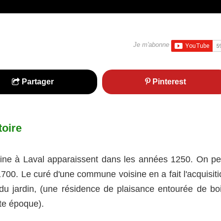
Je m'abonne
Partager
Pinterest
toire
rrine à Laval apparaissent dans les années 1250. On pe
700. Le curé d'une commune voisine en a fait l'acquisiti
e du jardin, (une résidence de plaisance entourée de boi
tte époque).