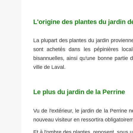
L'origine des plantes du jardin d
La plupart des plantes du jardin provienne
sont achetés dans les pépinières local
bisannuelles, ainsi qu'une bonne partie d
ville de Laval.
Le plus du jardin de la Perrine
Vu de l'extérieur, le jardin de la Perrine 
nouveau visiteur en ressortira obligatoir
Et à l'ombre des plantes, reposent, sous 