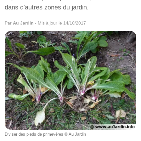
dans d'autres zones du jardin.
Par
Au Jardin
-
Mis à jour le 14/10/2017
Diviser des pieds de primevères © Au Jardin