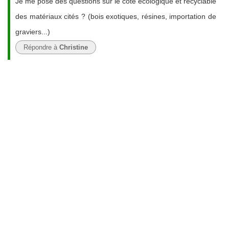
Je me pose des questions sur le côté écologique et recyclable
des matériaux cités ? (bois exotiques, résines, importation de
graviers...)
Répondre à
Christine