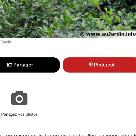
 Jardin
Partager
Pinterest
Partagez vos photos
est en raison de la forme de ses feuilles, uniques chez 