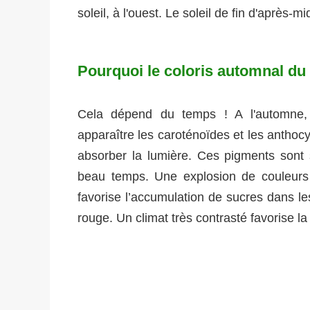
soleil, à l'ouest. Le soleil de fin d'après-mi
Pourquoi le coloris automnal du f
Cela dépend du temps ! A l'automne, l
apparaître les caroténoïdes et les anthocy
absorber la lumière. Ces pigments sont 
beau temps. Une explosion de couleurs v
favorise l’accumulation de sucres dans les
rouge. Un climat très contrasté favorise la 