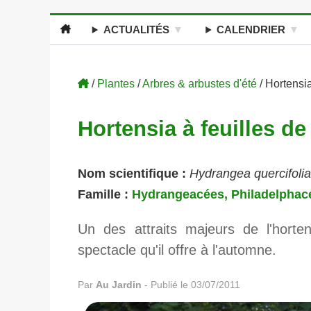
ACTUALITÉS
CALENDRIER
/
Plantes
/
Arbres & arbustes d'été
/ Hortensi
Hortensia à feuilles d
Nom scientifique :
Hydrangea quercifolia
Famille :
Hydrangeacées, Philadelphac
Un des attraits majeurs de l'horte
spectacle qu'il offre à l'automne.
Par
Au Jardin
-
Publié le 03/07/2011