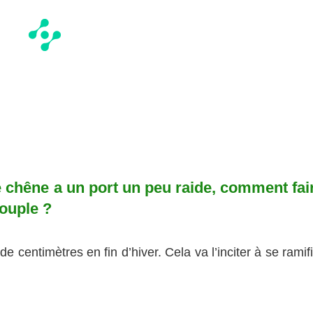
e chêne a un port un peu raide, comment fai
souple ?
e centimètres en fin d’hiver. Cela va l’inciter à se ramif