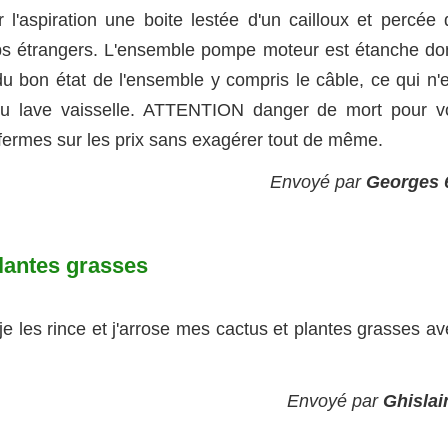
 l'aspiration une boite lestée d'un cailloux et percée 
orps étrangers. L'ensemble pompe moteur est étanche do
 bon état de l'ensemble y compris le câble, ce qui n'e
ou lave vaisselle. ATTENTION danger de mort pour v
fermes sur les prix sans exagérer tout de même.
Envoyé par
Georges 
plantes grasses
, je les rince et j'arrose mes cactus et plantes grasses a
Envoyé par
Ghislai