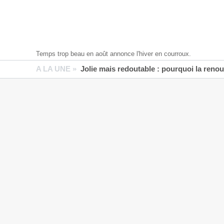
Temps trop beau en août annonce l'hiver en courroux.
A LA UNE »
Jolie mais redoutable : pourquoi la reno