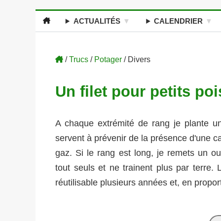
ACTUALITÉS
CALENDRIER
/
Trucs
/
Potager
/ Divers
Un filet pour petits poi
A chaque extrémité de rang je plante un
servent à prévenir de la présence d'une can
gaz. Si le rang est long, je remets un ou
tout seuls et ne trainent plus par terre.
réutilisable plusieurs années et, en propor