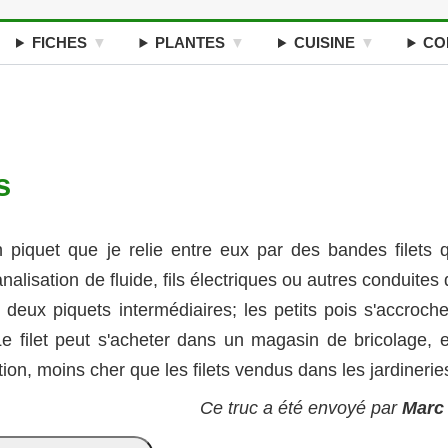
FICHES
PLANTES
CUISINE
CO
s
 piquet que je relie entre eux par des bandes filets q
alisation de fluide, fils électriques ou autres conduites
 deux piquets intermédiaires; les petits pois s'accroche
 Le filet peut s'acheter dans un magasin de bricolage, e
tion, moins cher que les filets vendus dans les jardinerie
Ce truc a été envoyé par
Marc 