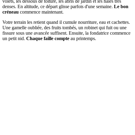
volets, les dessous de toiture, les abris de jardin et les haies très
denses. En altitude, ce départ glisse parfois d'une semaine.
Le bon
créneau
commence maintenant.
Votre terrain les retient quand il cumule nourriture, eau et cachettes.
Une gamelle oubliée, des fruits tombés, un robinet qui fuit ou une
fissure sous une avancée suffisent. Ensuite, la fondatrice commence
un petit nid.
Chaque faille compte
au printemps.