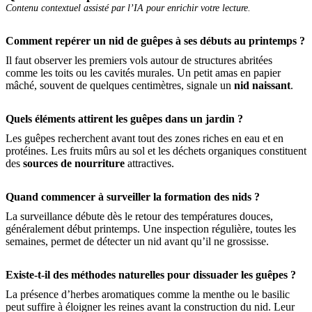
Contenu contextuel assisté par l’IA pour enrichir votre lecture.
Comment repérer un nid de guêpes à ses débuts au printemps ?
Il faut observer les premiers vols autour de structures abritées
comme les toits ou les cavités murales. Un petit amas en papier
mâché, souvent de quelques centimètres, signale un
nid naissant
.
Quels éléments attirent les guêpes dans un jardin ?
Les guêpes recherchent avant tout des zones riches en eau et en
protéines. Les fruits mûrs au sol et les déchets organiques constituent
des
sources de nourriture
attractives.
Quand commencer à surveiller la formation des nids ?
La surveillance débute dès le retour des températures douces,
généralement début printemps. Une inspection régulière, toutes les
semaines, permet de détecter un nid avant qu’il ne grossisse.
Existe-t-il des méthodes naturelles pour dissuader les guêpes ?
La présence d’herbes aromatiques comme la menthe ou le basilic
peut suffire à éloigner les reines avant la construction du nid. Leur