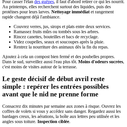
Pour casser l'élan
des guêpes
, il faut d'abord retirer ce qui les nourrit.
Au printemps, elles recherchent surtout des liquides, puis des
protéines pour leurs larves.
Nettoyage immédiat
et rangement
rapide changent déjà l'ambiance.
Couvrez verres, jus, sirops et plats entre deux services.
Ramassez fruits mûrs ou tombés sous les arbres.
Rincez canettes, bouteilles et bacs de recyclage.
Videz coupelles, seaux et soucoupes après la pluie.
Rentrez la nourriture des animaux dès la fin du repas.
Ajoutez à cela un compost bien fermé et des poubelles propres.
Dans le sud, surveillez aussi l'eau plus tôt.
Moins d'odeurs sucrées
,
c'est moins de visites autour de la terrasse.
Le geste décisif de début avril reste
simple : repérer les entrées possibles
avant que le nid ne prenne forme
Consacrez dix minutes par semaine aux zones à risque. Ouvrez les
coffres de volets si vous y accédez sans danger. Regardez aussi les
bardages creux, les aérations, la boîte aux lettres peu utilisée et les
angles sous toiture.
Inspection ciblée
.