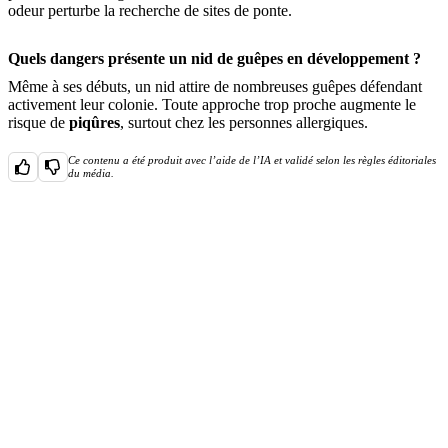
odeur perturbe la recherche de sites de ponte.
Quels dangers présente un nid de guêpes en développement ?
Même à ses débuts, un nid attire de nombreuses guêpes défendant
activement leur colonie. Toute approche trop proche augmente le
risque de
piqûres
, surtout chez les personnes allergiques.
Ce contenu a été produit avec l’aide de l’IA et validé selon les règles éditoriales
du média.