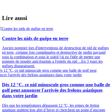
Lire aussi
Contre les nids de guêpe en terre
Ancien pompier lors d'interventions de destruction de nid de guêpes
en terre, certaine fois compliquées et destructive de jardin paysagé
sous la combinaison et sous le soleil j'ai eu l'idée de mettre une
poignée de poudre anti-fourmis a l'entrée du nid ...En 3 jours les
guêpes disparaissent.
Dès 12 °C, ce nid minuscule gros comme une balle de
golf peut annoncer l'arrivée des frelons asiatiques
dans votre jardin
Dès que les températures dépassent 12 °C, les reines de frelon
asiatique quittent leur abri d’hiver et cherchent un point d’ancrage