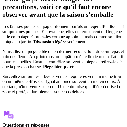
précautions, voici ce qu'il faut encore
observer avant que la saison s'emballe
Les fausses poches en papier donnent parfois un léger effet dissuasif
sur quelques polistes. En revanche, elles ne remplacent ni l'hygiène
ni le colmatage. Gardez-les comme appoint, jamais comme solution
unique au jardin.
Dissuasion légère
seulement.
N'installez un piège ciblé qu'en dernier recours, loin du coin repas et
loin des fleurs. Au printemps, un appât protéiné limite mieux l'attrait
pour les abeilles. Ensuite, contrôlez souvent le piège et retirez-le dès
que la pression baisse.
Piège bien placé
.
Surveillez surtout les allées et venues régulières vers un même trou
ou un même coffre. Ce signal annonce souvent un nid en cours. À
ce stade, n'intervenez pas seul. Une entreprise qualifiée sécurise la
zone et protège durablement vos repas dehors.
?
Questions et réponses