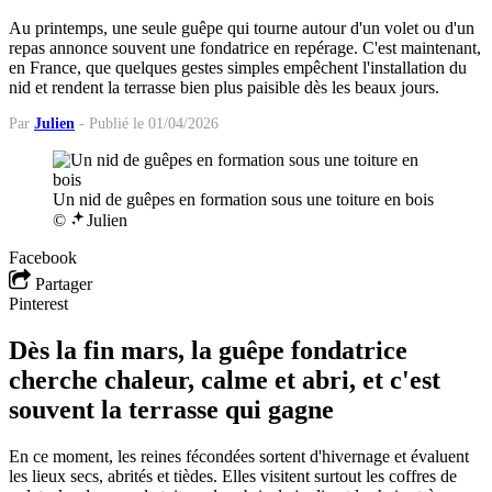
Au printemps, une seule guêpe qui tourne autour d'un volet ou d'un
repas annonce souvent une fondatrice en repérage. C'est maintenant,
en France, que quelques gestes simples empêchent l'installation du
nid et rendent la terrasse bien plus paisible dès les beaux jours.
Par
Julien
-
Publié le 01/04/2026
Un nid de guêpes en formation sous une toiture en bois
©
Julien
Facebook
Partager
Pinterest
Dès la fin mars, la guêpe fondatrice
cherche chaleur, calme et abri, et c'est
souvent la terrasse qui gagne
En ce moment, les reines fécondées sortent d'hivernage et évaluent
les lieux secs, abrités et tièdes. Elles visitent surtout les coffres de