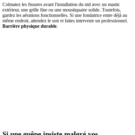
Colmatez les fissures avant l'installation du nid avec un mastic
extérieur, une grille fine ou une moustiquaire solide. Toutefois,
gardez les aérations fonctionnelles. Si une fondatrice entre déjà au
même endroit, attendez le soir et faites intervenir un professionnel.
Barrière physique durable
.
Si une guêpe insiste malgré vos