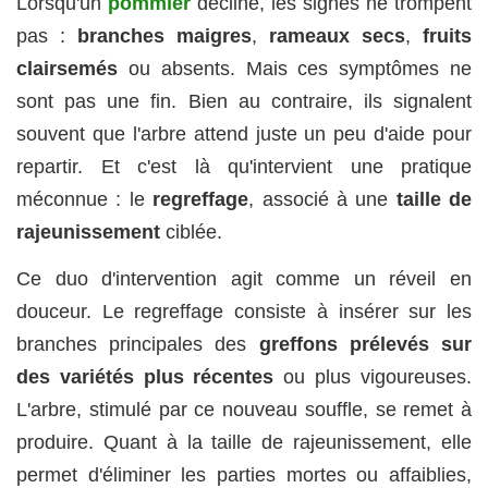
Lorsqu'un
pommier
décline, les signes ne trompent
pas :
branches maigres
,
rameaux secs
,
fruits
clairsemés
ou absents. Mais ces symptômes ne
sont pas une fin. Bien au contraire, ils signalent
souvent que l'arbre attend juste un peu d'aide pour
repartir. Et c'est là qu'intervient une pratique
méconnue : le
regreffage
, associé à une
taille de
rajeunissement
ciblée.
Ce duo d'intervention agit comme un réveil en
douceur. Le regreffage consiste à insérer sur les
branches principales des
greffons prélevés sur
des variétés plus récentes
ou plus vigoureuses.
L'arbre, stimulé par ce nouveau souffle, se remet à
produire. Quant à la taille de rajeunissement, elle
permet d'éliminer les parties mortes ou affaiblies,