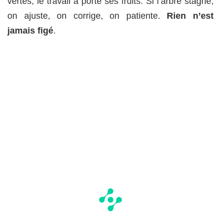
vertes, le travail a porté ses fruits. Si l’arbre stagne,
on ajuste, on corrige, on patiente.
Rien n’est
jamais figé
.