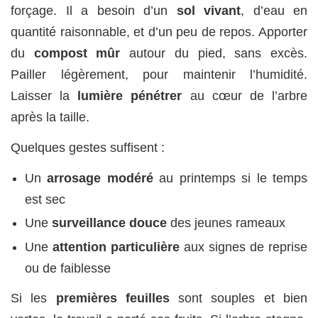
forçage. Il a besoin d’un
sol vivant
, d’eau en
quantité raisonnable, et d’un peu de repos. Apporter
du
compost mûr
autour du pied, sans excès.
Pailler légèrement, pour maintenir l’humidité.
Laisser la
lumière pénétrer
au cœur de l’arbre
après la taille.
Quelques gestes suffisent :
Un
arrosage modéré
au printemps si le temps
est sec
Une
surveillance douce
des jeunes rameaux
Une
attention particulière
aux signes de reprise
ou de faiblesse
Si les
premières feuilles
sont souples et bien