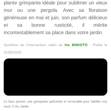
plante grimpante idéale pour sublimer un vieux
mur ou une pergola. Avec sa floraison
généreuse en mai et juin, son parfum délicieux
et sa bonne rusticité, il mérite
incontestablement sa place dans votre jardin.
Synthèse de l'intervention vidéo de
Iris MAKOTO
-
Publié le
31/05/2026
Le faux jasmin, une grimpante parfumée et increvable pour habiller vos
murs © Au Jardin