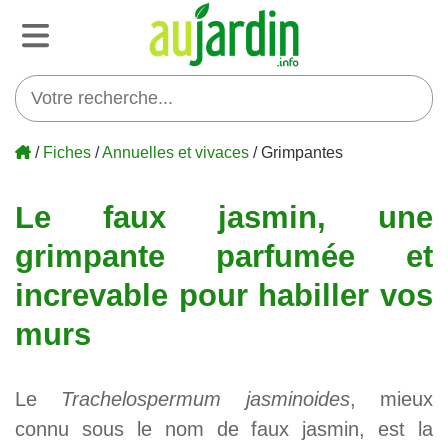
/
Fiches
/
Annuelles et vivaces
/ Grimpantes
Le faux jasmin, une
grimpante parfumée et
increvable pour habiller vos
murs
Le
Trachelospermum jasminoides
, mieux
connu sous le nom de faux jasmin, est la