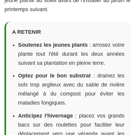
jeune plante au soleil avant de l'installer au jardin le
printemps suivant.
A RETENIR
Soutenez les jeunes plants
: arrosez votre
plante tout l'été durant les deux années
suivant sa plantation en pleine terre.
Optez pour le bon substrat
: drainez les
sols trop argileux avec du sable de rivière
mélangé à du compost pour éviter les
maladies fongiques.
Anticipez l'hivernage
: placez vos grands
bacs sur des roulettes pour faciliter leur
déplacement vers une véranda avant les