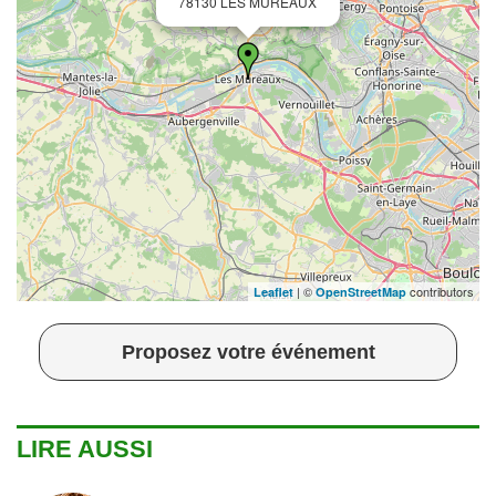
78130 LES MUREAUX
| ©
contributors
Leaflet
OpenStreetMap
Proposez votre événement
LIRE AUSSI