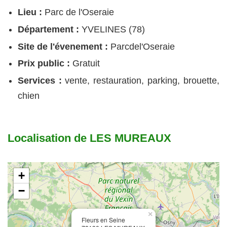
Lieu :
Parc de l'Oseraie
Département :
YVELINES (78)
Site de l'évenement :
Parcdel'Oseraie
Prix public :
Gratuit
Services :
vente, restauration, parking, brouette,
chien
Localisation de LES MUREAUX
+
−
×
Fleurs en Seine