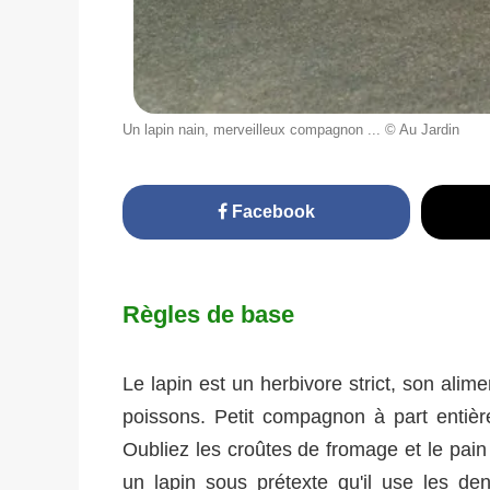
Un lapin nain, merveilleux compagnon ... © Au Jardin
Facebook
Règles de base
Le lapin est un herbivore strict, son ali
poissons. Petit compagnon à part entière
Oubliez les croûtes de fromage et le pain 
un lapin sous prétexte qu'il use les de