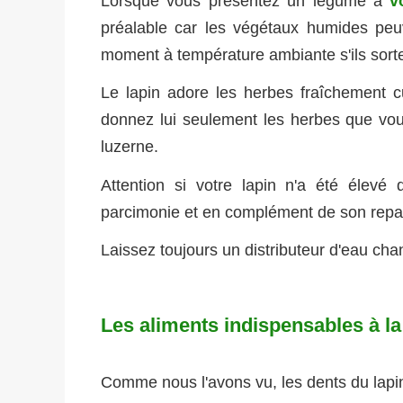
Lorsque vous présentez un légume à
v
préalable car les végétaux humides peu
moment à température ambiante s'ils sorten
Le lapin adore les herbes fraîchement cue
donnez lui seulement les herbes que vou
luzerne.
Attention si votre lapin n'a été élevé
parcimonie et en complément de son repas
Laissez toujours un distributeur d'eau ch
Les aliments indispensables à la
Comme nous l'avons vu, les dents du lapin 