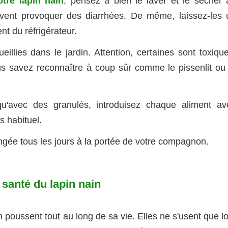
otre lapin nain
, pensez à bien le laver et le sécher 
vent provoquer des diarrhées. De même, laissez-les 
t du réfrigérateur.
illies dans le jardin. Attention, certaines sont toxique
s savez reconnaître à coup sûr comme le pissenlit ou 
 qu'avec des granulés, introduisez chaque aliment av
 habituel.
angée tous les jours à la portée de votre compagnon.
 santé du lapin nain
poussent tout au long de sa vie. Elles ne s'usent que lo