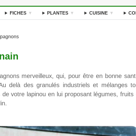
FICHES
PLANTES
CUISINE
CO
mpagnons
 nain
agnons merveilleux, qui, pour être en bonne sant
 Au delà des granulés industriels et mélanges to
 de votre lapinou en lui proposant légumes, fruits 
in.