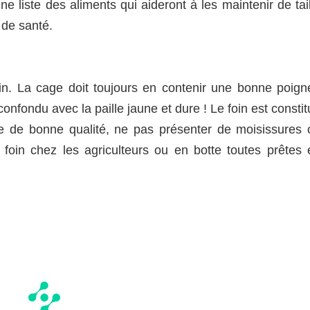
ne liste des aliments qui aideront à les maintenir de tai
 de santé.
ain. La cage doit toujours en contenir une bonne poign
 confondu avec la paille jaune et dure ! Le foin est consti
tre de bonne qualité, ne pas présenter de moisissures 
 foin chez les agriculteurs ou en botte toutes prêtes 