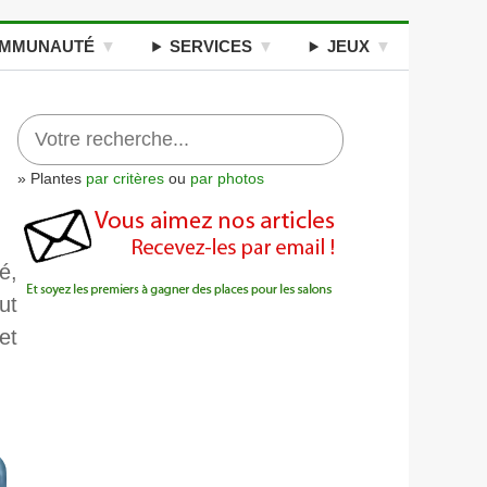
MMUNAUTÉ
SERVICES
JEUX
» Plantes
par critères
ou
par photos
é,
ut
et