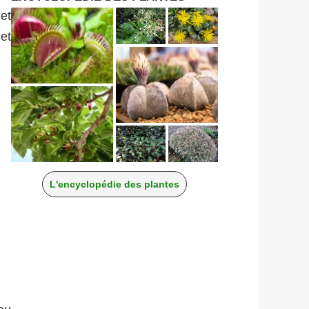
et
et
L'encyclopédie des plantes