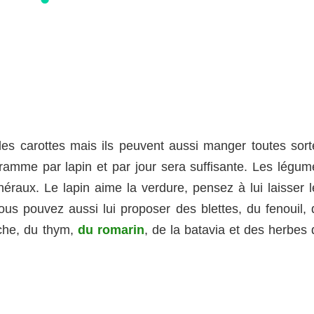
les carottes mais ils peuvent aussi manger toutes sort
ramme par lapin et par jour sera suffisante. Les légum
éraux. Le lapin aime la verdure, pensez à lui laisser l
Vous pouvez aussi lui proposer des blettes, du fenouil, 
âche, du thym,
du romarin
, de la batavia et des herbes 