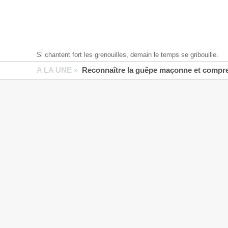
Si chantent fort les grenouilles, demain le temps se gribouille.
A LA UNE »
Reconnaître la guêpe maçonne et compren