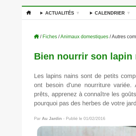
ACTUALITÉS
CALENDRIER
/
Fiches
/
Animaux domestiques
/ Autres co
Bien nourrir son lapin
Les lapins nains sont de petits comp
ont besoin d'une nourriture variée.
prêts, apprenez à connaître les goûts
pourquoi pas des herbes de votre jard
Par
Au Jardin
-
Publié le 01/02/2016