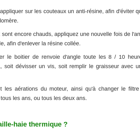
'appliquer sur les couteaux un anti-résine, afin d'éviter 
glomère.
 sont encore chauds, appliquez une nouvelle fois de l'an
de, afin d'enlever la résine collée.
 le boitier de renvoie d'angle toute les 8 / 10 heur
ra, soit dévisser un vis, soit remplir le graisseur avec 
et les aérations du moteur, ainsi qu'à changer le filtre
 tous les ans, ou tous les deux ans.
aille-haie thermique ?