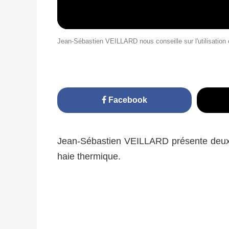
Jean-Sébastien VEILLARD nous conseille sur l'utilisation et
Facebook
Jean-Sébastien VEILLARD présente deux t
haie thermique.