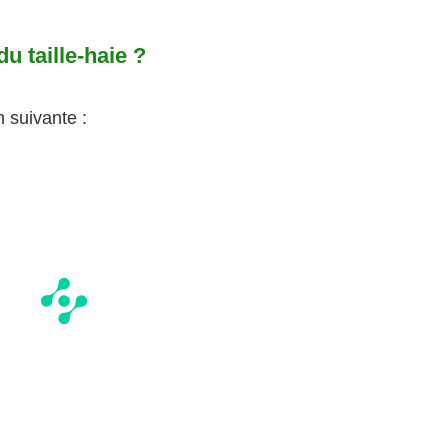
u taille-haie ?
n suivante :