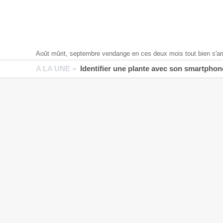
Août mûrit, septembre vendange en ces deux mois tout bien s'ar
A LA UNE »
Identifier une plante avec son smartphone