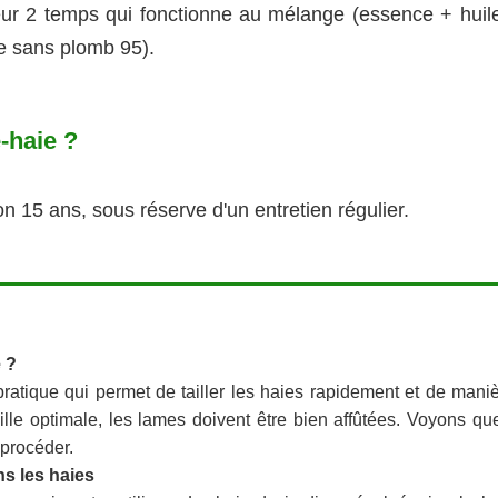
eur 2 temps qui fonctionne au mélange (essence + huile
de sans plomb 95).
e-haie ?
ron 15 ans, sous réserve d'un entretien régulier.
 ?
 pratique qui permet de tailler les haies rapidement et de mani
ille optimale, les lames doivent être bien affûtées. Voyons qu
 procéder.
ns les haies