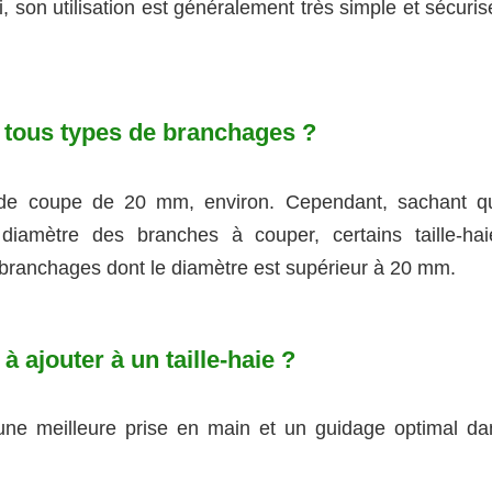
si, son utilisation est généralement très simple et sécuri
ur tous types de branchages ?
de coupe de 20 mm, environ. Cependant, sachant q
diamètre des branches à couper, certains taille-hai
 branchages dont le diamètre est supérieur à 20 mm.
à ajouter à un taille-haie ?
une meilleure prise en main et un guidage optimal da