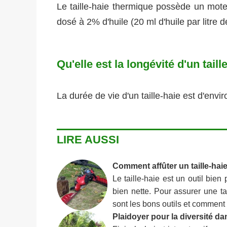
Le taille-haie thermique possède un mot
dosé à 2% d'huile (20 ml d'huile par litre 
Qu'elle est la longévité d'un taill
La durée de vie d'un taille-haie est d'envi
LIRE AUSSI
Comment affûter un taille-haie
Le taille-haie est un outil bien
bien nette. Pour assurer une ta
sont les bons outils et comment
Plaidoyer pour la diversité da