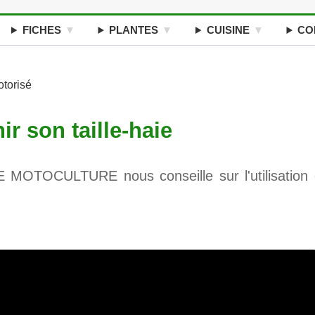
FICHES
PLANTES
CUISINE
CO
otorisé
nir son taille-haie
MOTOCULTURE nous conseille sur l'utilisation 