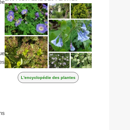
sée
ue
es
L'encyclopédie des plantes
ns