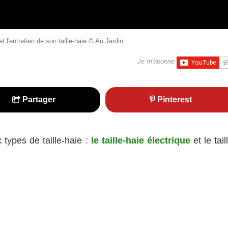
 l'entretien de son taille-haie © Au Jardin
Je m'abonne
Partager
Pinterest
ypes de taille-haie :
le taille-haie électrique
et le tail