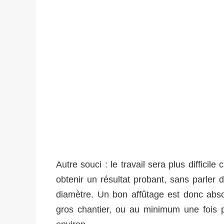
Autre souci : le travail sera plus diffici
obtenir un résultat probant, sans parler d
diamètre. Un bon affûtage est donc abso
gros chantier, ou au minimum une fois p