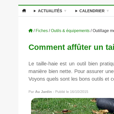
ACTUALITÉS
CALENDRIER
/
Fiches
/
Outils & équipements
/ Outillage m
Comment affûter un tai
Le taille-haie est un outil bien prat
manière bien nette. Pour assurer une t
Voyons quels sont les bons outils et
Par
Au Jardin
-
Publié le 16/10/2015