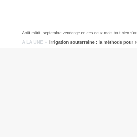
Août mûrit, septembre vendange en ces deux mois tout bien s'ar
A LA UNE »
Irrigation souterraine : la méthode pour 