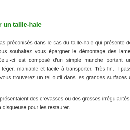
 un taille-haie
pas préconisés dans le cas du taille-haie qui présente d
vous souhaitez vous épargner le démontage des lame
 Celui-ci est composé d'un simple manche portant u
léger, maniable et facile à transporter. Très fin, il pa
. Vous trouverez un tel outil dans les grandes surfaces 
e présentaient des crevasses ou des grosses irrégularités,
a disqueuse pour les restaurer.