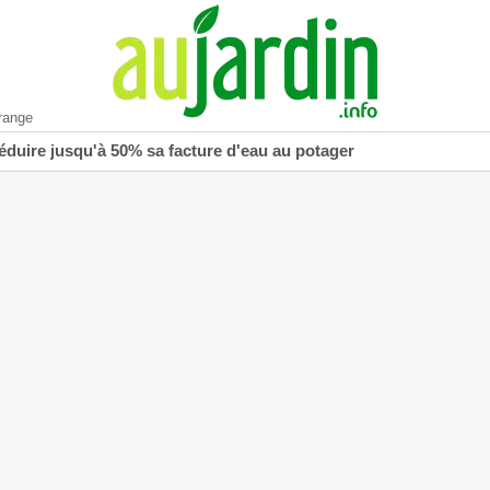
range
réduire jusqu'à 50% sa facture d'eau au potager