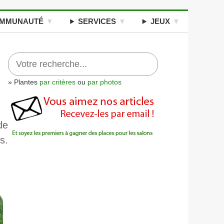
MMUNAUTÉ
SERVICES
JEUX
» Plantes
par critères
ou
par photos
de
s.