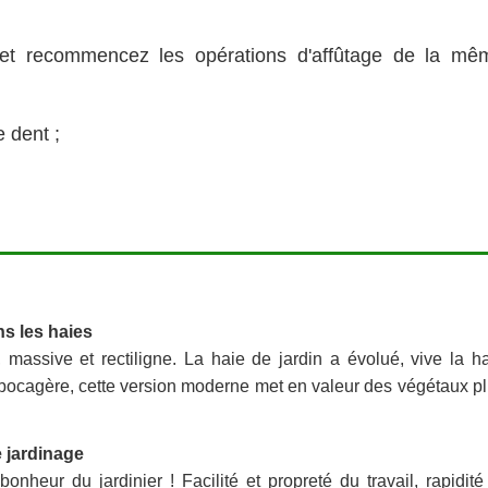
 et recommencez les opérations d'affûtage de la mê
 dent ;
ns les haies
e, massive et rectiligne. La haie de jardin a évolué, vive la h
 bocagère, cette version moderne met en valeur des végétaux p
e jardinage
bonheur du jardinier ! Facilité et propreté du travail, rapidité