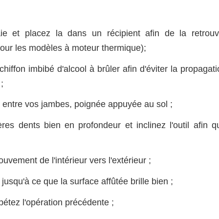
aie et placez la dans un récipient afin de la retrouv
(pour les modèles à moteur thermique);
chiffon imbibé d'alcool à brûler afin d'éviter la propagat
;
e entre vos jambes, poignée appuyée au sol ;
res dents bien en profondeur et inclinez l'outil afin qu
vement de l'intérieur vers l'extérieur ;
jusqu'à ce que la surface affûtée brille bien ;
pétez l'opération précédente ;