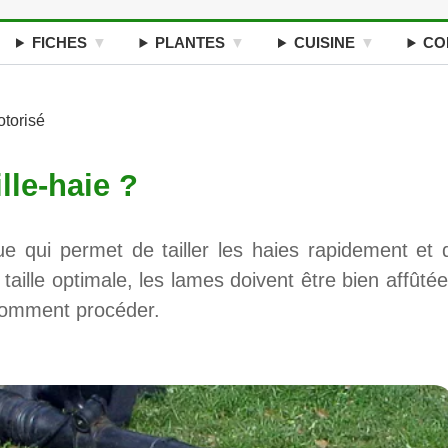
FICHES
PLANTES
CUISINE
CO
otorisé
lle-haie ?
ique qui permet de tailler les haies rapidement et 
aille optimale, les lames doivent être bien affûtée
 comment procéder.