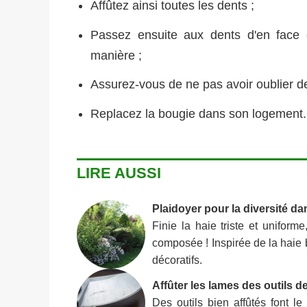
Affûtez ainsi toutes les dents ;
Passez ensuite aux dents d'en face
manière ;
Assurez-vous de ne pas avoir oublier de
Replacez la bougie dans son logement.
LIRE AUSSI
Plaidoyer pour la diversité da
Finie la haie triste et uniform
composée ! Inspirée de la haie
décoratifs.
Affûter les lames des outils d
Des outils bien affûtés font le 