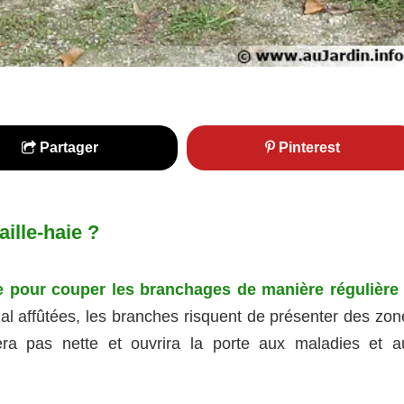
Partager
Pinterest
aille-haie ?
e pour couper les branchages de manière régulière 
l affûtées, les branches risquent de présenter des zon
era pas nette et ouvrira la porte aux maladies et a