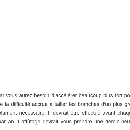
le car vous aurez besoin d’accélérer beaucoup plus fort p
e la difficulté accrue à tailler les branches d'un plus g
lument nécessaire. Il devrait être effectué avant chaq
ar an. L'affûtage devrait vous prendre une demie-heu