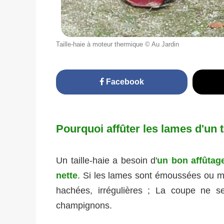
Taille-haie à moteur thermique © Au Jardin
Facebook
Pourquoi affûter les lames d'un t
Un taille-haie a besoin d'
un bon affûtag
nette
. Si les lames sont émoussées ou ma
hachées, irrégulières ; La coupe ne s
champignons.