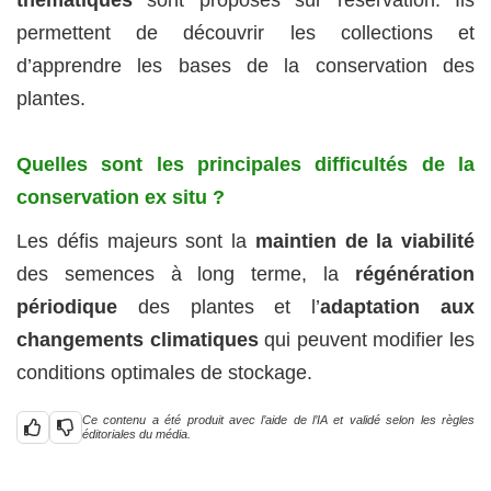
thématiques
sont proposés sur réservation. Ils
permettent de découvrir les collections et
d’apprendre les bases de la conservation des
plantes.
Quelles sont les principales difficultés de la
conservation ex situ ?
Les défis majeurs sont la
maintien de la viabilité
des semences à long terme, la
régénération
périodique
des plantes et l’
adaptation aux
changements climatiques
qui peuvent modifier les
conditions optimales de stockage.
Ce contenu a été produit avec l’aide de l’IA et validé selon les règles
éditoriales du média.