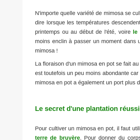
N'importe quelle variété de mimosa se cult
dire lorsque les températures descendent
printemps ou au début de l'été, voire
le
moins enclin à passer un moment dans u
mimosa !
La floraison d'un mimosa en pot se fait a
est toutefois un peu moins abondante car 
mimosa en pot a également un port plus d
Le secret d'une plantation réussi
Pour cultiver un mimosa en pot, il faut uti
terre de bruyère
. Pour donner du corps