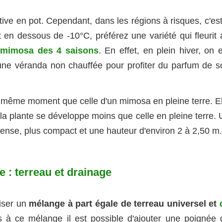
ive en pot. Cependant, dans les régions à risques, c'est
 en dessous de -10°C, préférez une variété qui fleurit 
 mimosa des 4 saisons
. En effet, en plein hiver, on 
ne véranda non chauffée pour profiter du parfum de s
u même moment que celle d'un mimosa en pleine terre. El
la plante se développe moins que celle en pleine terre. 
ense, plus compact et une hauteur d'environ 2 à 2,50 m.
e : terreau et drainage
liser un
mélange à part égale de terreau universel et
 à ce mélange il est possible d'ajouter une poignée 