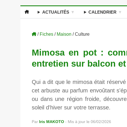
ACTUALITÉS
CALENDRIER
/
Fiches
/
Maison
/ Culture
Mimosa en pot : comm
entretien sur balcon et
Qui a dit que le mimosa était réserv
cet arbuste au parfum envoûtant s'ép
ou dans une région froide, découvre
soleil d'hiver sur votre terrasse.
Par
Iris MAKOTO
-
Mis à jour le 06/02/2026