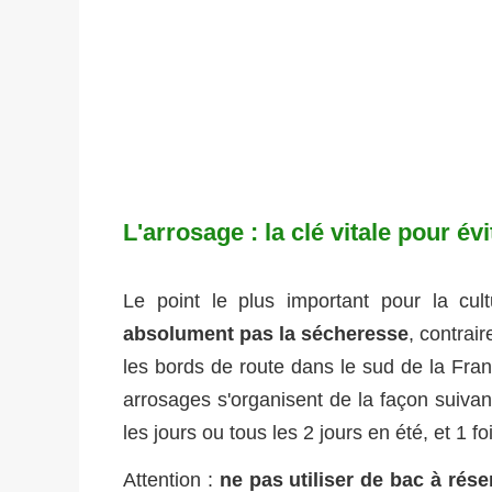
L'arrosage : la clé vitale pour é
Le point le plus important pour la cu
absolument pas la sécheresse
, contrai
les bords de route dans le sud de la Fran
arrosages s'organisent de la façon suivant
les jours ou tous les 2 jours en été, et 1 f
Attention :
ne pas utiliser de bac à rés