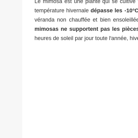
Le mimosa est une plante qui se cultive 
température hivernale
dépasse les -10°
véranda non chauffée et bien ensoleillé
mimosas ne supportent pas les pièces 
heures de soleil par jour toute l'année, hi