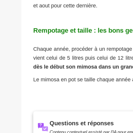
et aout pour cette dernière.
Rempotage et taille : les bons 
Chaque année, procéder à un rempotage da
vient celui de 5 litres puis celui de 12 litr
dès le début son mimosa dans un gran
Le mimosa en pot se taille chaque année apr
Questions et réponses
?
Contenu contextuel assisté par l’IA pour enri