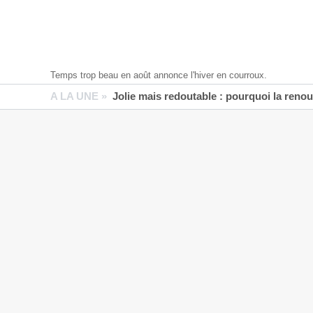
Temps trop beau en août annonce l'hiver en courroux.
A LA UNE »
Jolie mais redoutable : pourquoi la reno