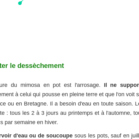
viter le dessèchement
lture du mimosa en pot est l'arrosage.
Il ne suppor
rement à celui qui pousse en pleine terre et que l'on voit 
ce ou en Bretagne. Il a besoin d'eau en toute saison. L
e : tous les 2 à 3 jours au printemps et à l'automne, to
ois par semaine en hiver.
ervoir d'eau ou de soucoupe
sous les pots, sauf en juil