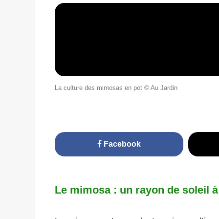
La culture des mimosas en pot © Au Jardin
Facebook
Le mimosa : un rayon de soleil à 