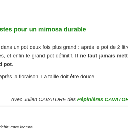
gestes pour un mimosa durable
ns un pot deux fois plus grand : après le pot de 2 litr
es, et enfin le grand pot définitif.
Il ne faut jamais mett
d pot
.
ès la floraison. La taille doit être douce.
Avec Julien CAVATORE des
Pépinières
CAVATO
chir votre lecture.