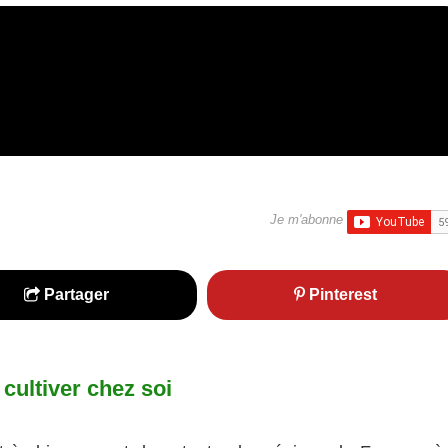
Je m'abonne
Partager
Pinterest
cultiver chez soi