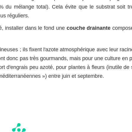
% du mélange total). Cela évite que le substrat soit tr
us réguliers.
é, installer dans le fond une
couche drainante
compos
euses ; ils fixent l'azote atmosphérique avec leur racin
sont donc pas très gourmands, mais pour une culture en p
rt d'engrais peu azoté, pour plantes à fleurs (inutile de
 méditerranéennes ») entre juin et septembre.