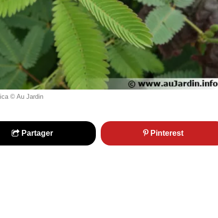
ica © Au Jardin
Partager
Pinterest