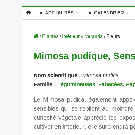
ACTUALITÉS
CALENDRIER
/
Plantes
/
Intérieur & véranda
/ Fleurs
Mimosa pudique, Sens
Nom scientifique :
Mimosa pudica
Famille :
Légumineuses, Fabacées, Pap
Le Mimosa pudica, également appelé "
sensibles qui se replient au moindre 
curiosité végétale apprécie les exposi
cultiver en intérieur, elle surprendra