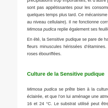
précipitations trop importantes, et d’autre 
sont pas appétissantes pour les consomm
quelques temps plus tard. Ce mécanisme a
au niveau cellulaire). Il ne fonctionne co
Mimosa pudica
replie également ses feuill
En été, la Sensitive pudique se pare de h
fleurs minuscules hérissées d’étamines.
roses ébouriffées.
Culture de la Sensitive pudique
Mimosa pudica
se prête bien à la cultur
éclairée, et que l’on lui aménage une a
16 et 24 °C. Le substrat utilisé peut ê