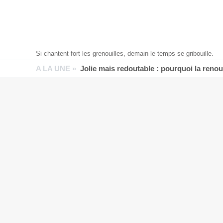
Si chantent fort les grenouilles, demain le temps se gribouille.
A LA UNE »
Jolie mais redoutable : pourquoi la reno