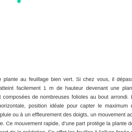
plante au feuillage bien vert. Si chez vous, il dépas
atteint facilement 1 m de hauteur devenant une plan
nt composées de nombreuses folioles au bout arrondi. 
l’horizontale, position idéale pour capter le maximum 
 pluie ou à un effleurement des doigts, un mouvement act
ige. Ce mouvement rapide, d’une part protège la plante d