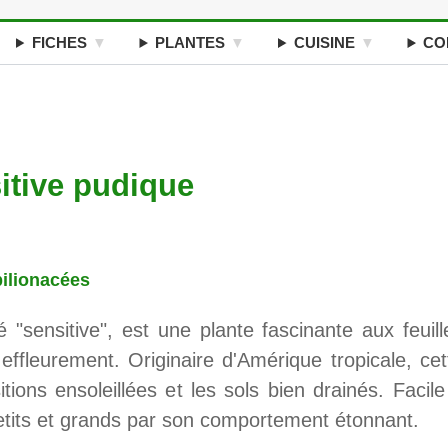
FICHES
PLANTES
CUISINE
CO
itive pudique
ilionacées
sensitive", est une plante fascinante aux feuill
effleurement. Originaire d'Amérique tropicale, cet
tions ensoleillées et les sols bien drainés. Facile
 petits et grands par son comportement étonnant.