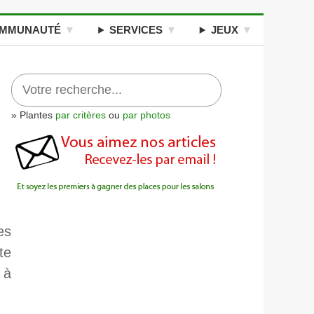
MMUNAUTÉ
SERVICES
JEUX
» Plantes
par critères
ou
par photos
es
te
 à