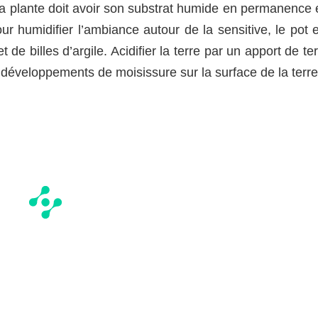
La plante doit avoir son substrat humide en permanence 
r humidifier l’ambiance autour de la sensitive, le pot e
e billes d’argile. Acidifier la terre par un apport de te
 développements de moisissure sur la surface de la terre