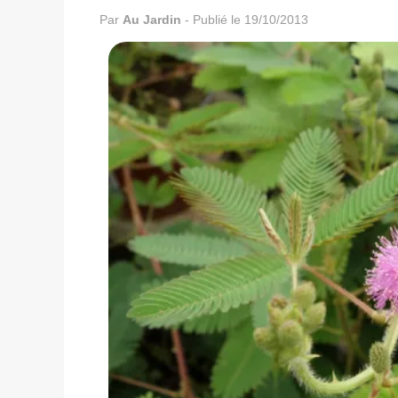
Par
Au Jardin
-
Publié le 19/10/2013