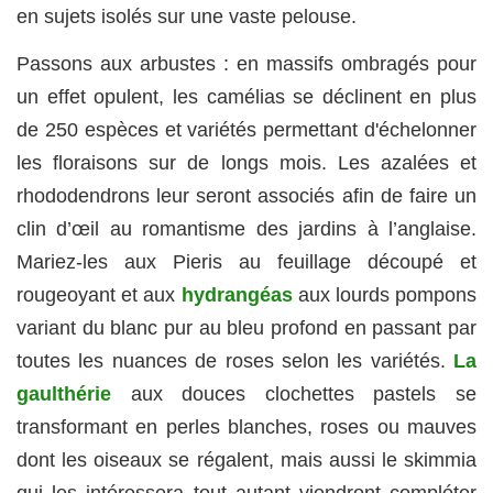
en sujets isolés sur une vaste pelouse.
Passons aux arbustes : en massifs ombragés pour
un effet opulent, les camélias se déclinent en plus
de 250 espèces et variétés permettant d'échelonner
les floraisons sur de longs mois. Les azalées et
rhododendrons leur seront associés afin de faire un
clin d’œil au romantisme des jardins à l’anglaise.
Mariez-les aux Pieris au feuillage découpé et
rougeoyant et aux
hydrangéas
aux lourds pompons
variant du blanc pur au bleu profond en passant par
toutes les nuances de roses selon les variétés.
La
gaulthérie
aux douces clochettes pastels se
transformant en perles blanches, roses ou mauves
dont les oiseaux se régalent, mais aussi le skimmia
qui les intéressera tout autant viendront compléter